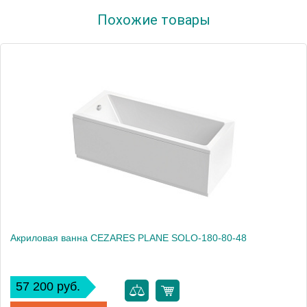
Артикул
Гл000011735
Похожие товары
Производитель
Relisan
Высота, см
60.0000
Вес, кг
36
Акриловая ванна CEZARES PLANE SOLO-180-80-48
57 200 руб.