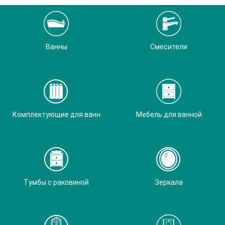
Ванны
Смесители
Комплектующие для ванн
Мебель для ванной
Тумбы с раковиной
Зеркала