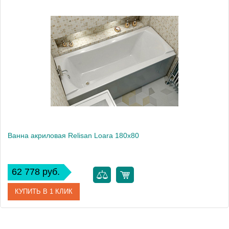
Ванна акриловая Relisan Loara 180x80
62 778 руб.
КУПИТЬ В 1 КЛИК