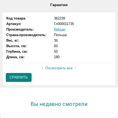
Гарантии
Код товара
362239
Артикул:
Гл000011735
Производитель:
Relisan
Страна-производитель:
Польша
Вес, кг:
36
Высота, см:
60
Глубина, см:
50
Длина, см:
180
Посмотреть все
СРАВНИТЬ
Вы недавно смотрели