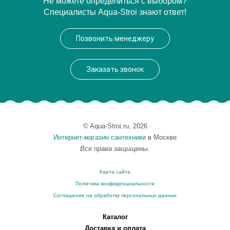
Не можете определиться с выбором?
Специалисты Aqua-Stroi знают ответ!
Производитель
Relisan
Высота, см
60.0000
Позвонить менеджеру
Вес, кг
26
Заказать звонок
© Aqua-Stroi.ru, 2026
Интернет-магазин сантехники
в Москве
Все права защищены.
Карта сайта
Политика конфиденциальности
Соглашение на обработку персональных данных
Каталог
Доставка и оплата