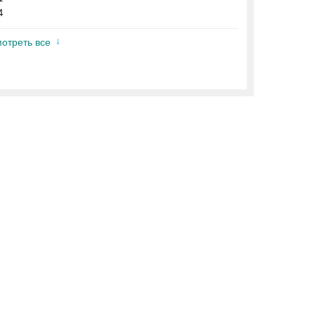
4
отреть все