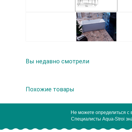
Вы недавно смотрели
Похожие товары
Не можете определиться с
Специалисты Aqua-Stroi зна