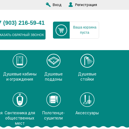
Вход
Регистрация
7 (903) 216-59-41
Ваша корзина
пуста
КАЗАТЬ ОБРАТНЫЙ ЗВОНОК
Душевые кабины
Душевые
Душевые
и ограждения
поддоны
стойки
ая
Сантехника для
Полотенце-
Аксессуары
общественных
сушители
мест