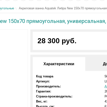
угольные
Акриловая ванна Aquatek Либра New 150x70 прямоугольная,
ew 150x70 прямоугольная, универсальная,
28 300 руб.
Характеристики
Д
Код товара
5
Артикул:
L
Производитель:
А
Гарантия:
2
Страна-производитель:
Р
Вес, кг:
4
Высота, см:
6