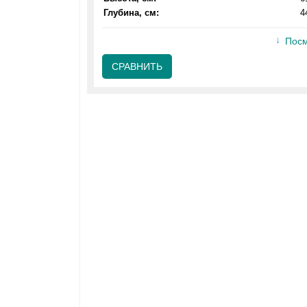
Глубина, см:
4
Посм
СРАВНИТЬ