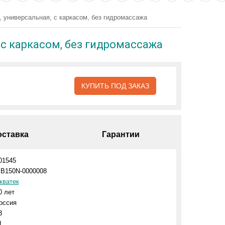
 универсальная, с каркасом, без гидромассажа
 с каркасом, без гидромассажа
КУПИТЬ ПОД ЗАКАЗ
оставка
Гарантии
01545
IB150N-0000008
кватек
0 лет
оссия
3
1