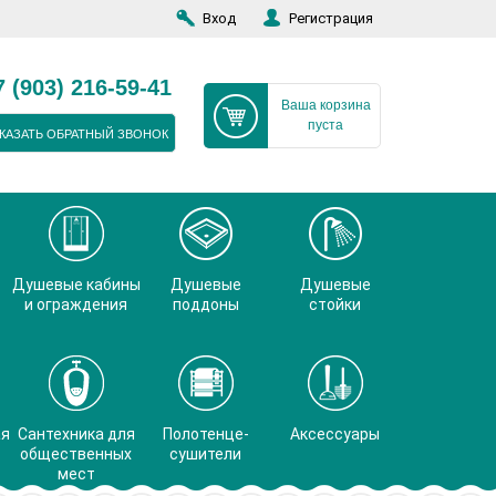
Вход
Регистрация
7 (903) 216-59-41
Ваша корзина
пуста
КАЗАТЬ ОБРАТНЫЙ ЗВОНОК
Душевые кабины
Душевые
Душевые
и ограждения
поддоны
стойки
ая
Сантехника для
Полотенце-
Аксессуары
общественных
сушители
мест