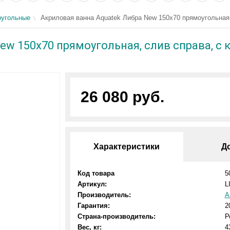
угольные
Акриловая ванна Aquatek Либра New 150x70 прямоугольная,
w 150x70 прямоугольная, слив справа, с 
26 080 руб.
Характеристики
Д
Код товара
5
Артикул:
L
Производитель:
А
Гарантия:
2
Страна-производитель:
Р
Вес, кг:
4