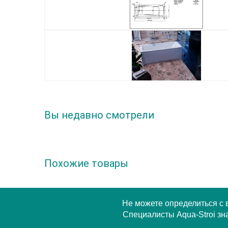
Вы недавно смотрели
Похожие товары
Не можете определиться с
Специалисты Aqua-Stroi зна