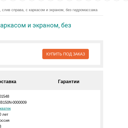
 слив справа, с каркасом и экраном, без гидромассажа
каркасом и экраном, без
КУПИТЬ ПОД ЗАКАЗ
оставка
Гарантии
01548
IB150N-0000009
кватек
0 лет
оссия
3