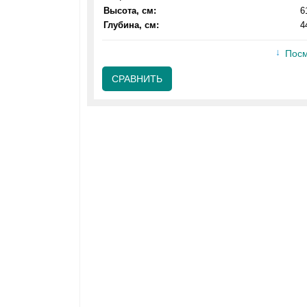
Высота, см:
6
Глубина, см:
4
Посм
СРАВНИТЬ