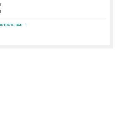
1
4
отреть все