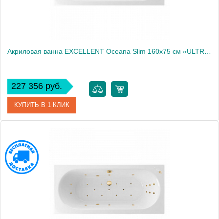
Акриловая ванна EXCELLENT Oceana Slim 160x75 см «ULTRA», бронза
227 356 руб.
КУПИТЬ В 1 КЛИК
Артикул
WAEX.OCE16S.ULTRA.BR
Производитель
Excellent