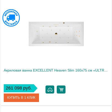
Артикул
WAEX.HEV16S.ULTRA.BR
Производитель
Excellent
Акриловая ванна EXCELLENT Heaven Slim 160x75 см «ULTRA», золото
261 098 руб.
КУПИТЬ В 1 КЛИК