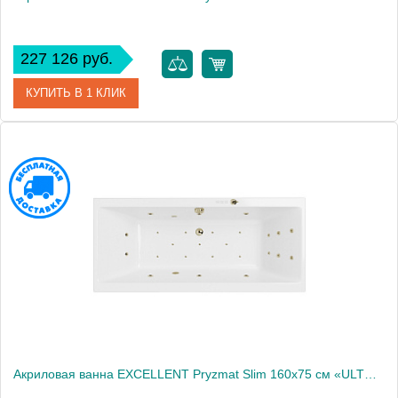
227 126 руб.
КУПИТЬ В 1 КЛИК
Артикул
WAEX.PRY16S.RELAX.GL
Производитель
Excellent
Акриловая ванна EXCELLENT Pryzmat Slim 160x75 см «ULTRA», бронза