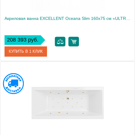
Акриловая ванна EXCELLENT Oceana Slim 160x75 см «ULTRA», хром
208 393 руб.
КУПИТЬ В 1 КЛИК
Артикул
WAEX.OCE16S.ULTRA.CR
Производитель
Excellent