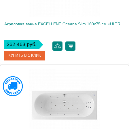
Акриловая ванна EXCELLENT Oceana Slim 160x75 см «ULTRA», золото
262 463 руб.
КУПИТЬ В 1 КЛИК
Артикул
WAEX.OCE16S.ULTRA.GL
Производитель
Excellent