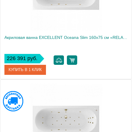
Акриловая ванна EXCELLENT Oceana Slim 160x75 см «RELAX», золото
226 391 руб.
КУПИТЬ В 1 КЛИК
Артикул
WAEX.OCE16S.RELAX.GL
Производитель
Excellent