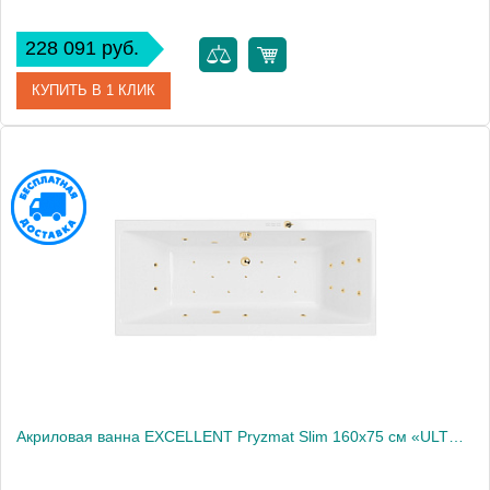
228 091 руб.
КУПИТЬ В 1 КЛИК
Артикул
WAEX.PRY16S.ULTRA.BR
Производитель
Excellent
Акриловая ванна EXCELLENT Pryzmat Slim 160x75 см «ULTRA», золото