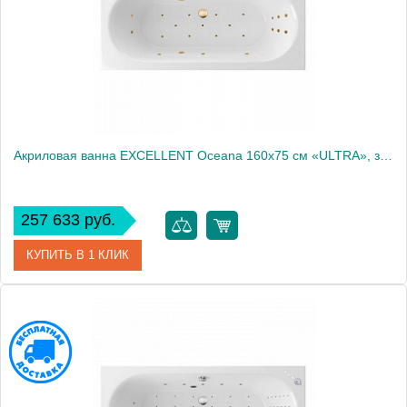
Акриловая ванна EXCELLENT Oceana 160x75 см «ULTRA», золото
257 633 руб.
КУПИТЬ В 1 КЛИК
Артикул
WAEX.OCE16.ULTRA.GL
Производитель
Excellent