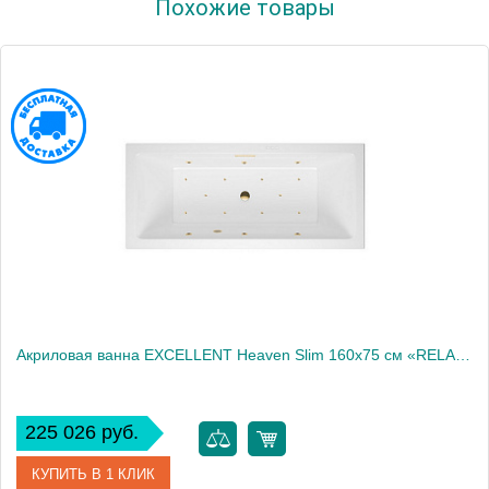
Похожие товары
Производитель
Excellent
Акриловая ванна EXCELLENT Heaven Slim 160x75 см «RELAX», золото
225 026 руб.
КУПИТЬ В 1 КЛИК