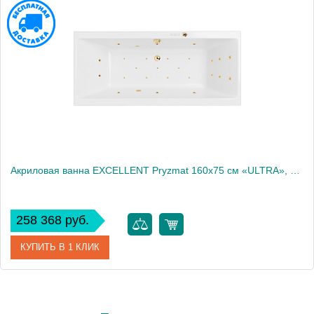
Акриловая ванна EXCELLENT Pryzmat 160x75 см «ULTRA», золото
258 368 руб.
КУПИТЬ В 1 КЛИК
Артикул
WAEX.PRY16.ULTRA.GL