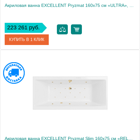
Акриловая ванна EXCELLENT Pryzmat 160x75 см «ULTRA», бронза
223 261 руб.
КУПИТЬ В 1 КЛИК
Артикул
WAEX.PRY16.ULTRA.BR
Производитель
Excellent
Акриловая ванна EXCELLENT Pryzmat Slim 160x75 см «RELAX», золото