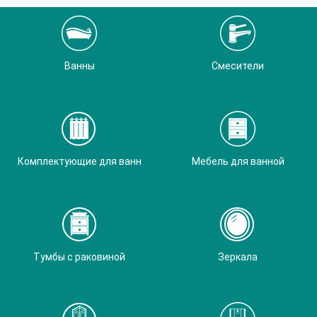
Ванны
Смесители
Комплектующие для ванн
Мебель для ванной
Тумбы с раковиной
Зеркала