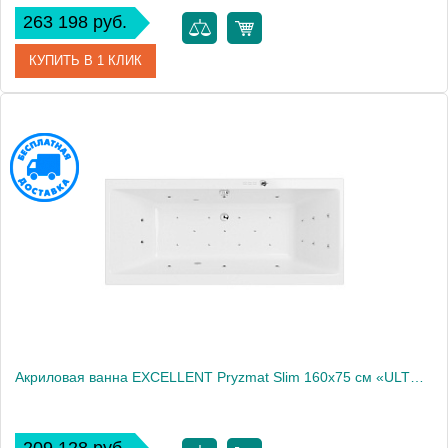
263 198 руб.
КУПИТЬ В 1 КЛИК
Артикул
WAEX.PRY16S.ULTRA.GL
Производитель
Excellent
Акриловая ванна EXCELLENT Pryzmat Slim 160x75 см «ULTRA», хром