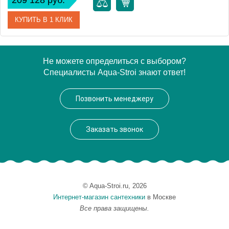
209 128 руб.
КУПИТЬ В 1 КЛИК
Артикул
WAEX.PRY16S.ULTRA.CR
Не можете определиться с выбором?
Специалисты Aqua-Stroi знают ответ!
Производитель
Excellent
Позвонить менеджеру
Заказать звонок
© Aqua-Stroi.ru, 2026
Интернет-магазин сантехники
в Москве
Все права защищены.