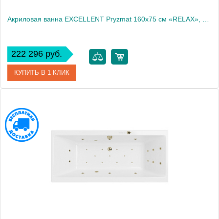
Акриловая ванна EXCELLENT Pryzmat 160x75 см «RELAX», золото
222 296 руб.
КУПИТЬ В 1 КЛИК
Артикул
WAEX.PRY16.RELAX.GL
Производитель
Excellent