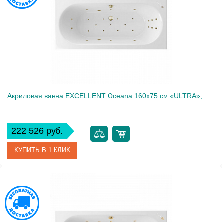
Акриловая ванна EXCELLENT Oceana 160x75 см «ULTRA», бронза
222 526 руб.
КУПИТЬ В 1 КЛИК
Артикул
WAEX.OCE16.ULTRA.BR
Производитель
Excellent