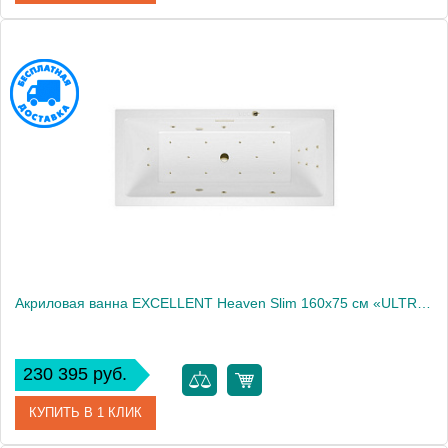
Артикул
WAEX.HEV16S.RELAX.GL
Производитель
Excellent
Акриловая ванна EXCELLENT Heaven Slim 160x75 см «ULTRA», бронза
230 395 руб.
КУПИТЬ В 1 КЛИК