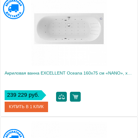
Производитель
Excellent
Акриловая ванна EXCELLENT Oceana 160x75 см «NANO», хром
239 229 руб.
КУПИТЬ В 1 КЛИК
Артикул
WAEX.OCE16.NANO.CR