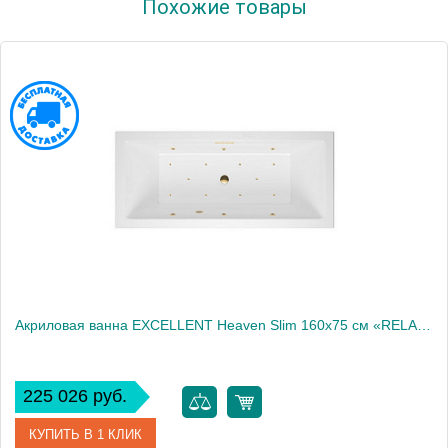
Похожие товары
Производитель
Excellent
Акриловая ванна EXCELLENT Heaven Slim 160x75 см «RELAX», золото
225 026 руб.
КУПИТЬ В 1 КЛИК