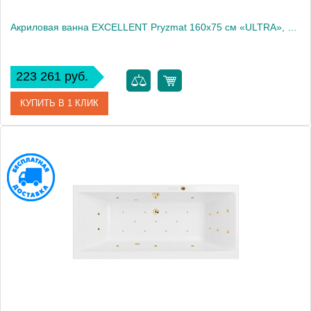
Акриловая ванна EXCELLENT Pryzmat 160x75 см «ULTRA», бронза
223 261 руб.
КУПИТЬ В 1 КЛИК
Артикул
WAEX.PRY16.ULTRA.BR
Производитель
Excellent