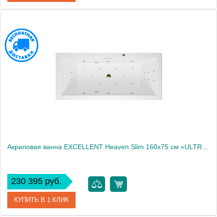
Артикул
WAEX.HEV16S.RELAX.GL
Производитель
Excellent
Акриловая ванна EXCELLENT Heaven Slim 160x75 см «ULTRA», бронза
230 395 руб.
КУПИТЬ В 1 КЛИК