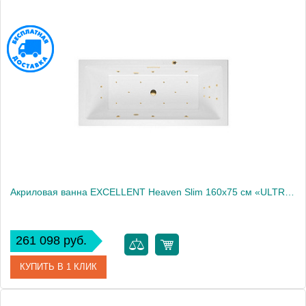
Артикул
WAEX.HEV16S.ULTRA.BR
Производитель
Excellent
Акриловая ванна EXCELLENT Heaven Slim 160x75 см «ULTRA», золото
261 098 руб.
КУПИТЬ В 1 КЛИК