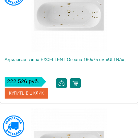
Акриловая ванна EXCELLENT Oceana 160x75 см «ULTRA», бронза
222 526 руб.
КУПИТЬ В 1 КЛИК
Артикул
WAEX.OCE16.ULTRA.BR
Производитель
Excellent