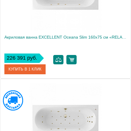
Акриловая ванна EXCELLENT Oceana Slim 160x75 см «RELAX», золото
226 391 руб.
КУПИТЬ В 1 КЛИК
Артикул
WAEX.OCE16S.RELAX.GL
Производитель
Excellent