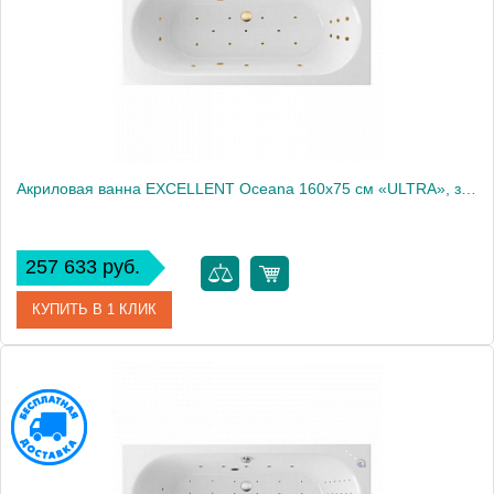
Акриловая ванна EXCELLENT Oceana 160x75 см «ULTRA», золото
257 633 руб.
КУПИТЬ В 1 КЛИК
Артикул
WAEX.OCE16.ULTRA.GL
Производитель
Excellent