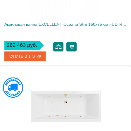
Акриловая ванна EXCELLENT Oceana Slim 160x75 см «ULTRA», золото
262 463 руб.
КУПИТЬ В 1 КЛИК
Артикул
WAEX.OCE16S.ULTRA.GL
Производитель
Excellent