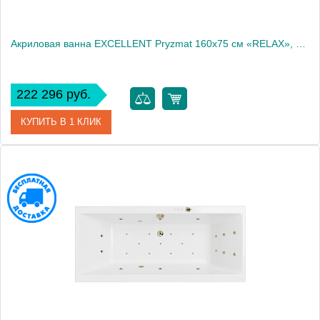
Акриловая ванна EXCELLENT Pryzmat 160x75 см «RELAX», золото
222 296 руб.
КУПИТЬ В 1 КЛИК
Артикул
WAEX.PRY16.RELAX.GL
Производитель
Excellent