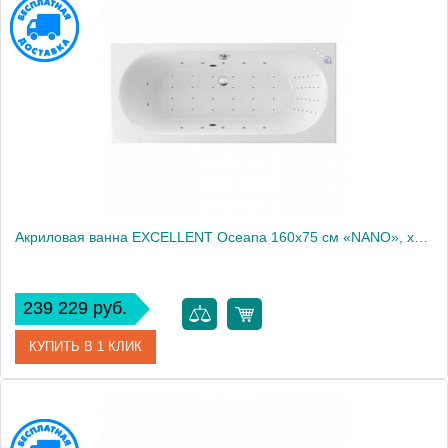
Производитель
Excellent
Акриловая ванна EXCELLENT Oceana 160x75 см «NANO», хром
239 229 руб.
КУПИТЬ В 1 КЛИК
Артикул
WAEX.OCE16.NANO.CR