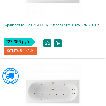
Акриловая ванна EXCELLENT Oceana Slim 160x75 см «ULTRA», бронза
227 356 руб.
КУПИТЬ В 1 КЛИК
Артикул
WAEX.OCE16S.ULTRA.BR
Производитель
Excellent