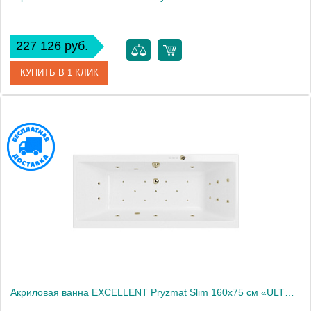
227 126 руб.
КУПИТЬ В 1 КЛИК
Артикул
WAEX.PRY16S.RELAX.GL
Производитель
Excellent
Акриловая ванна EXCELLENT Pryzmat Slim 160x75 см «ULTRA», бронза