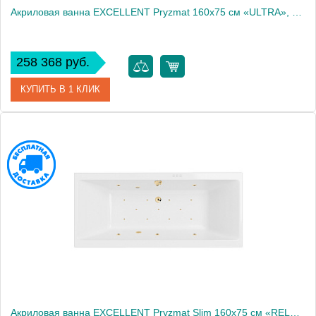
Акриловая ванна EXCELLENT Pryzmat 160x75 см «ULTRA», золото
258 368 руб.
КУПИТЬ В 1 КЛИК
Артикул
WAEX.PRY16.ULTRA.GL
Производитель
Excellent
Акриловая ванна EXCELLENT Pryzmat Slim 160x75 см «RELAX», золото