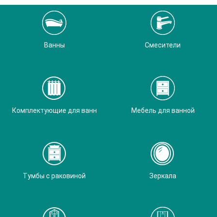
Ванны
Смесители
Комплектующие для ванн
Мебель для ванной
Тумбы с раковиной
Зеркала