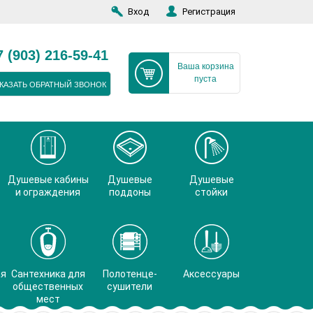
Вход
Регистрация
7 (903) 216-59-41
Ваша корзина
пуста
КАЗАТЬ ОБРАТНЫЙ ЗВОНОК
Душевые кабины
Душевые
Душевые
и ограждения
поддоны
стойки
ая
Сантехника для
Полотенце-
Аксессуары
общественных
сушители
мест