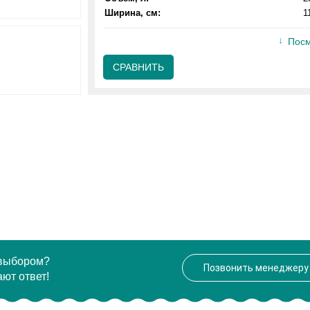
Ширина, см:
1
Посм
СРАВНИТЬ
 выбором?
Позвонить менеджеру
ют ответ!