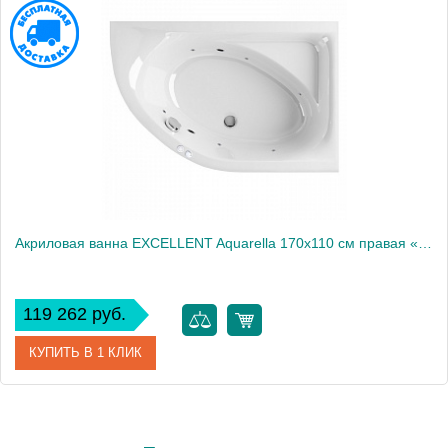
Акриловая ванна EXCELLENT Aquarella 170x110 см правая «SOFT», хром
119 262 руб.
КУПИТЬ В 1 КЛИК
Артикул
WAEX.ARP17.SOFT.CR