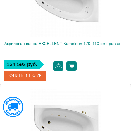
Акриловая ванна EXCELLENT Kameleon 170x110 см правая «LINE», хром
134 592 руб.
КУПИТЬ В 1 КЛИК
Артикул
WAEX.KMP17.LINE.CR
Производитель
Excellent