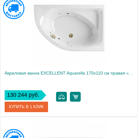
Производитель
Excellent
Акриловая ванна EXCELLENT Aquarella 170x110 см правая «SOFT», бронза
130 244 руб.
КУПИТЬ В 1 КЛИК
Артикул
WAEX.ARP17.SOFT.BR