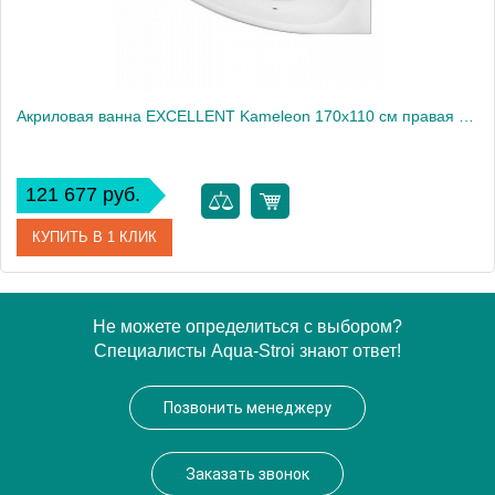
Акриловая ванна EXCELLENT Kameleon 170x110 см правая «SOFT», хром
121 677 руб.
КУПИТЬ В 1 КЛИК
Артикул
WAEX.KMP17.SOFT.CR
Не можете определиться с выбором?
Специалисты Aqua-Stroi знают ответ!
Производитель
Excellent
Позвонить менеджеру
Заказать звонок