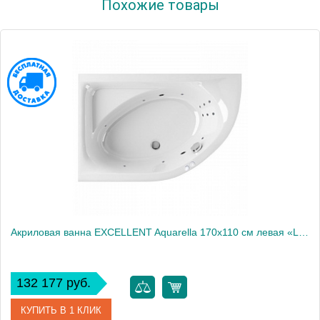
Похожие товары
Производитель
Excellent
Акриловая ванна EXCELLENT Aquarella 170x110 см левая «LINE», хром
132 177 руб.
КУПИТЬ В 1 КЛИК