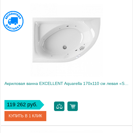
Артикул
WAEX.ARL17.SOFT.BR
Производитель
Excellent
Акриловая ванна EXCELLENT Aquarella 170x110 см левая «SOFT», хром
119 262 руб.
КУПИТЬ В 1 КЛИК