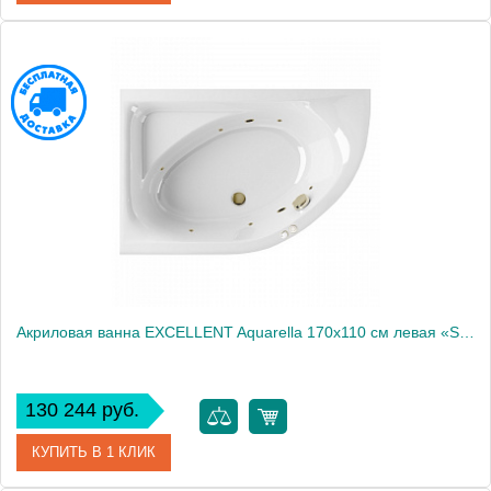
Артикул
WAEX.ARL17.LINE.CR
Производитель
Excellent
Акриловая ванна EXCELLENT Aquarella 170x110 см левая «SOFT», бронза
130 244 руб.
КУПИТЬ В 1 КЛИК