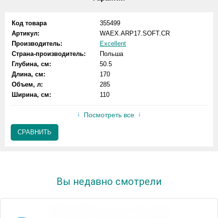
Код товара
355499
Артикул:
WAEX.ARP17.SOFT.CR
Производитель:
Excellent
Страна-производитель:
Польша
Глубина, см:
50.5
Длина, см:
170
Объем, л:
285
Ширина, см:
110
Посмотреть все
СРАВНИТЬ
Вы недавно смотрели