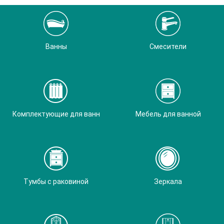
Ванны
Смесители
Комплектующие для ванн
Мебель для ванной
Тумбы с раковиной
Зеркала