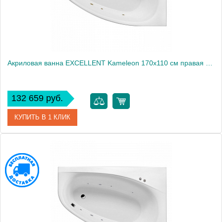
Акриловая ванна EXCELLENT Kameleon 170x110 см правая «SOFT», бронза
132 659 руб.
КУПИТЬ В 1 КЛИК
Артикул
WAEX.KMP17.SOFT.BR
Производитель
Excellent