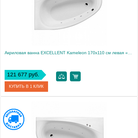
Акриловая ванна EXCELLENT Kameleon 170x110 см левая «SOFT», хром
121 677 руб.
КУПИТЬ В 1 КЛИК
Артикул
WAEX.KML17.SOFT.CR
Производитель
Excellent