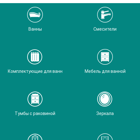
Ванны
Смесители
Комплектующие для ванн
Мебель для ванной
Тумбы с раковиной
Зеркала