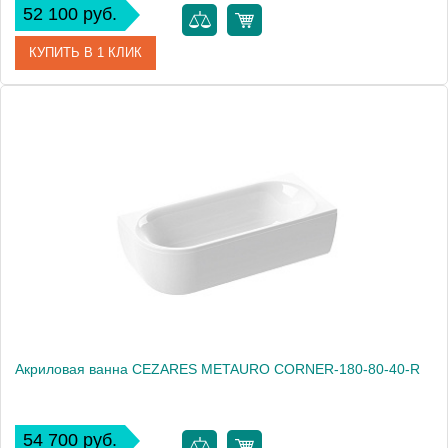
52 100 руб.
КУПИТЬ В 1 КЛИК
Артикул
METAURO CORNER-180-80-40-L-W37
Производитель
Cezares
Высота, см
56.0000
Вес, кг
25
Акриловая ванна CEZARES METAURO CORNER-180-80-40-R
54 700 руб.