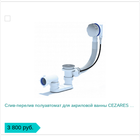
Слив-перелив полуавтомат для акриловой ванны CEZARES CZR-STP1-01
3 800 руб.