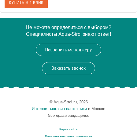
КУПИТЬ В 1 КЛИК
Артикул
METAURO-wall-180-80-40-W37
Не можете определиться с выбором?
Специалисты Aqua-Stroi знают ответ!
Производитель
Cezares
Высота, см
56.0000
Позвонить менеджеру
Вес, кг
24
Заказать звонок
© Aqua-Stroi.ru, 2026
Интернет-магазин сантехники
в Москве
Все права защищены.
Карта сайта
Политика конфиденциальности