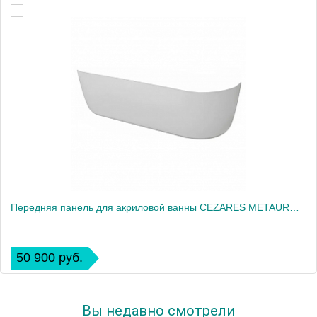
Передняя панель для акриловой ванны CEZARES METAURO-Central-180-SCR-W37
50 900 руб.
Вы недавно смотрели