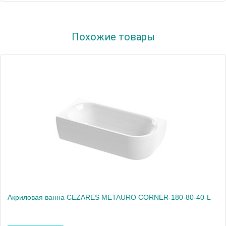
Артикул
METAURO-Central-180-80-40-W37
Похожие товары
Производитель
Cezares
Высота, см
56.0000
Вес, кг
23
Акриловая ванна CEZARES METAURO CORNER-180-80-40-L