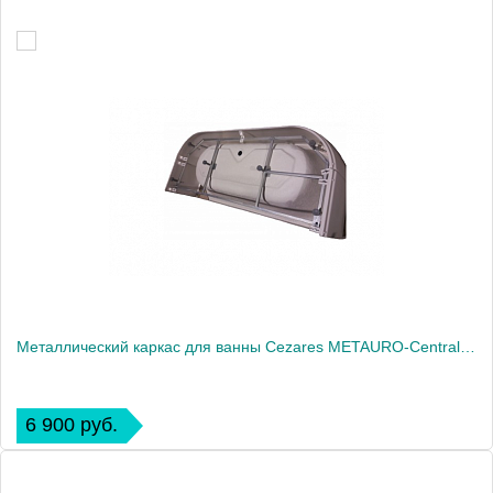
Металлический каркас для ванны Cezares METAURO-Central-MF 157х62 см
6 900 руб.