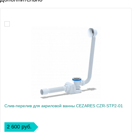
Слив-перелив для акриловой ванны CEZARES CZR-STP2-01
2 600 руб.