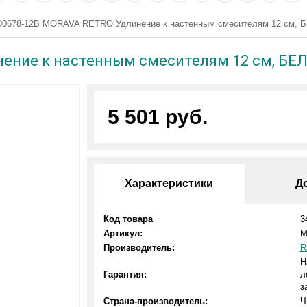
0678-12B MORAVA RETRO Удлинение к настенным смесителям 12 см,
ение к настенным смесителям 12 см, БЕ
5 501 руб.
Характеристики
Д
Код товара
3
Артикул:
M
Производитель:
R
Н
Гарантия:
л
з
Страна-производитель:
Ч