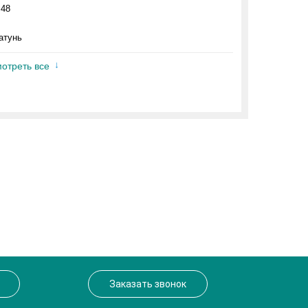
.48
атунь
отреть все
Заказать звонок