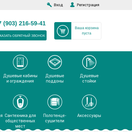
Вход
Регистрация
7 (903) 216-59-41
Ваша корзина
пуста
КАЗАТЬ ОБРАТНЫЙ ЗВОНОК
Душевые кабины
Душевые
Душевые
и ограждения
поддоны
стойки
ая
Сантехника для
Полотенце-
Аксессуары
общественных
сушители
мест