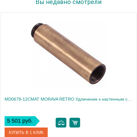
Вы недавно смотрели
MD0678-12CMAT MORAVA RETRO Удлинение к настенным смесителям 12 см, ЧЕРНЫЙ МАТОВЫЙ
5 501 руб.
КУПИТЬ В 1 КЛИК