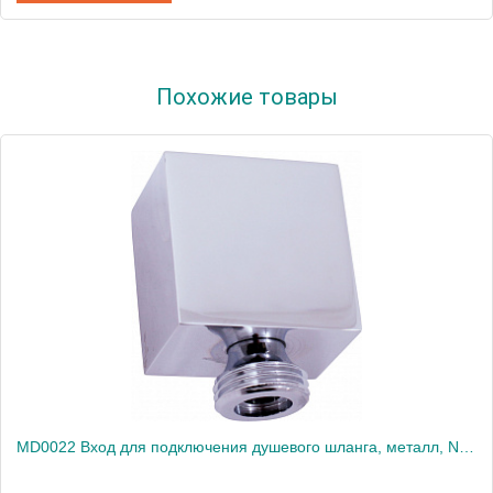
Артикул
MD0678-12CMAT
Похожие товары
Производитель
Rav Slezak
Высота, см
0.0000
Вес, кг
0.48
MD0022 Вход для подключения душевого шланга, металл, NEOPERL, ХРОМ