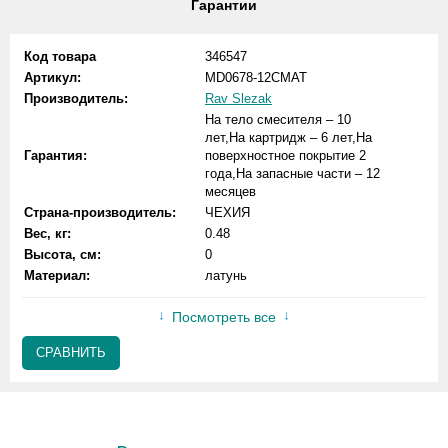
Гарантии
Код товара
346547
Артикул:
MD0678-12CMAT
Производитель:
Rav Slezak
На тело смесителя – 10
лет,На картридж – 6 лет,На
Гарантия:
поверхностное покрытие 2
года,На запасные части – 12
месяцев
Страна-производитель:
ЧЕХИЯ
Вес, кг:
0.48
Высота, см:
0
Материал:
латунь
Посмотреть все
СРАВНИТЬ