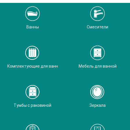
Ванны
Смесители
Комплектующие для ванн
Мебель для ванной
Тумбы с раковиной
Зеркала