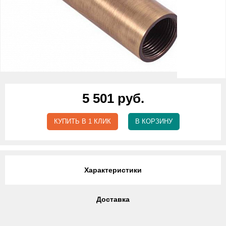
5 501 руб.
КУПИТЬ В 1 КЛИК
В КОРЗИНУ
Характеристики
Доставка