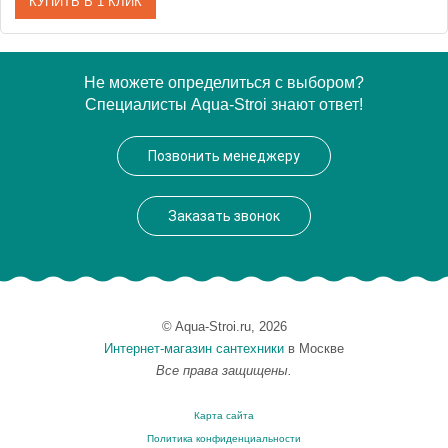
КУПИТЬ В 1 КЛИК
Артикул
MD0678-12Z
Не можете определиться с выбором?
Специалисты Aqua-Stroi знают ответ!
Производитель
Rav Slezak
Высота, см
0.0000
Позвонить менеджеру
Вес, кг
0.48
Заказать звонок
© Aqua-Stroi.ru, 2026
Интернет-магазин сантехники
в Москве
Все права защищены.
Карта сайта
Политика конфиденциальности