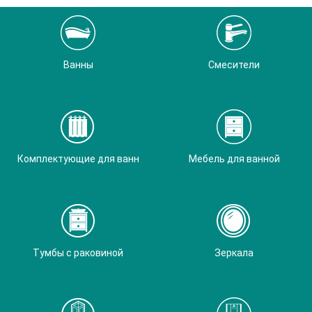
Ванны
Смесители
Комплектующие для ванн
Мебель для ванной
Тумбы с раковиной
Зеркала