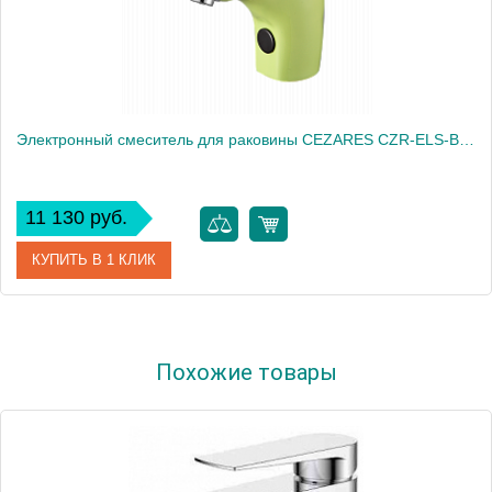
Электронный смеситель для раковины CEZARES CZR-ELS-BABY-W0
11 130 руб.
КУПИТЬ В 1 КЛИК
Артикул
CZR-ELS-BABY-W0
Похожие товары
Производитель
Cezares
Высота, см
18.0000