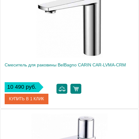
Смеситель для раковины BelBagno CARIN CAR-LVMA-CRM
10 490 руб.
КУПИТЬ В 1 КЛИК
Артикул
CAR-LVMA-CRM
Производитель
BelBagno