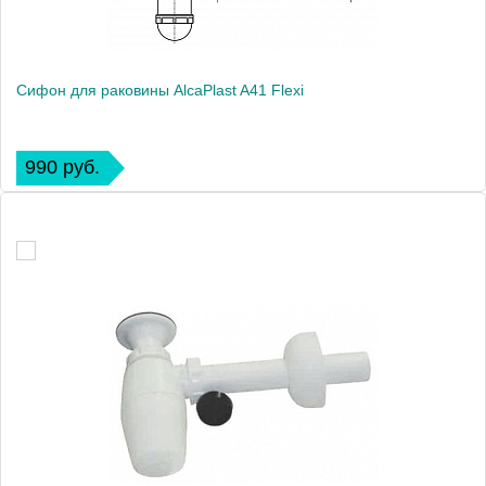
Сифон для раковины AlcaPlast A41 Flexi
990 руб.