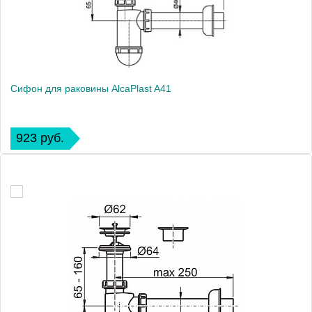
Сифон для раковины AlcaPlast A41
923 руб.