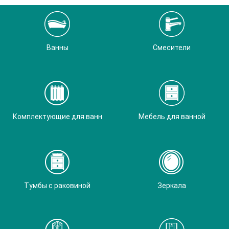
Ванны
Смесители
Комплектующие для ванн
Мебель для ванной
Тумбы с раковиной
Зеркала