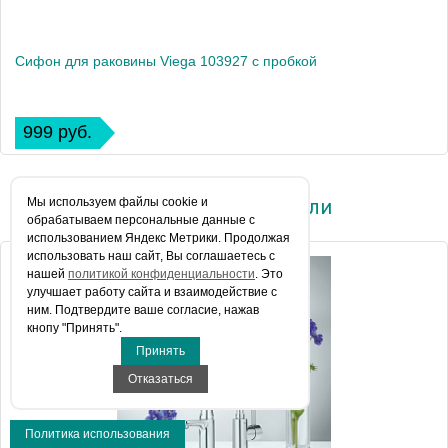
Сифон для раковины Viega 103927 с пробкой
999 руб.
Мы используем файлы сookie и
Вы недавно смотрели
обрабатываем персональные данные с
использованием Яндекс Метрики. Продолжая
использовать наш сайт, Вы соглашаетесь с
нашей
политикой конфиденциальности
. Это
улучшает работу сайта и взаимодействие с
ним. Подтвердите ваше согласие, нажав
кнопу "Принять".
Принять
Отказаться
Политика использования