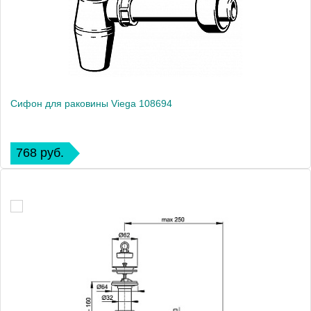
Сифон для раковины Viega 108694
768 руб.