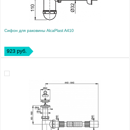
Сифон для раковины AlcaPlast A410
923 руб.