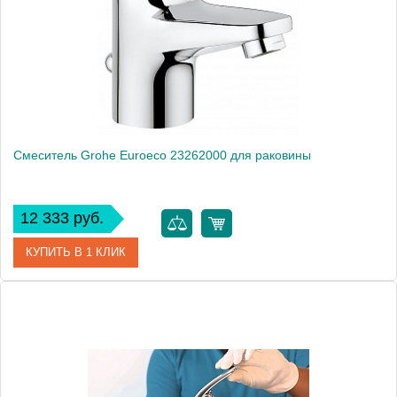
Производитель
Grohe
Монтаж
на раковину
Смеситель Grohe Euroeco 23262000 для раковины
12 333 руб.
КУПИТЬ В 1 КЛИК
Артикул
23262000
Модель
Euroeco 23262000
Производитель
Grohe