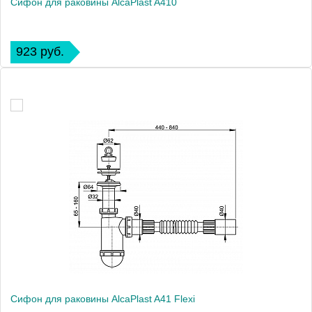
Сифон для раковины AlcaPlast A410
923 руб.
Сифон для раковины AlcaPlast A41 Flexi