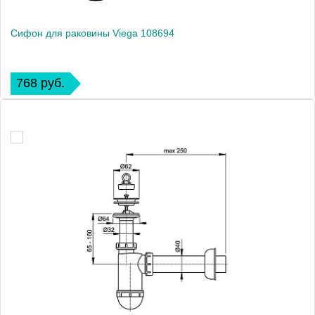
Сифон для раковины Viega 108694
768 руб.