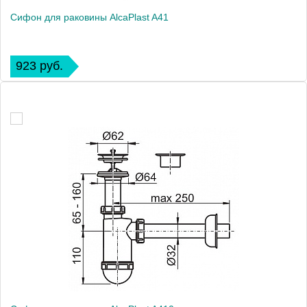
Сифон для раковины AlcaPlast A41
923 руб.