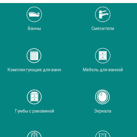
Ванны
Смесители
Комплектующие для ванн
Мебель для ванной
Тумбы с раковиной
Зеркала