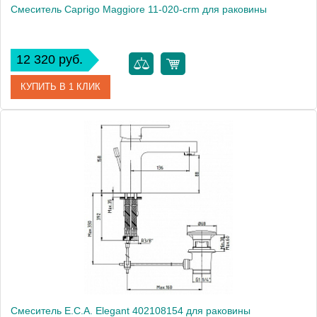
Смеситель Caprigo Maggiore 11-020-crm для раковины
12 320 руб.
КУПИТЬ В 1 КЛИК
Артикул
11-020-crm
Модель
Maggiore 11-020-crm
Производитель
Caprigo
Монтаж
на раковину
Смеситель E.C.A. Elegant 402108154 для раковины