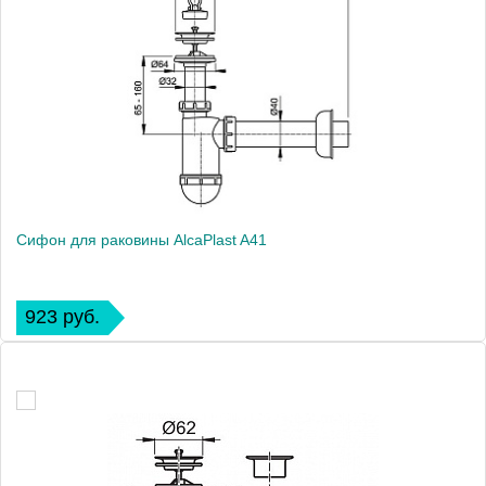
Сифон для раковины AlcaPlast A41
923 руб.