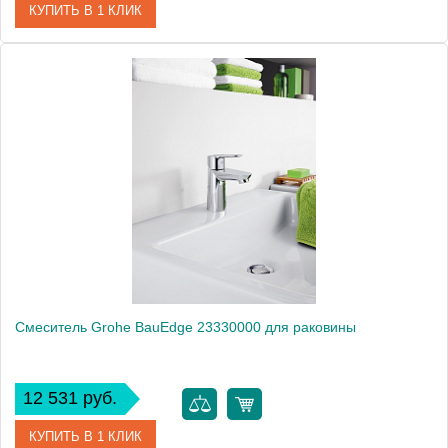
КУПИТЬ В 1 КЛИК
Артикул
23329000
Модель
BauEdge 23329000
Производитель
Grohe
Монтаж
на раковину
Смеситель Grohe BauEdge 23330000 для раковины
12 531 руб.
КУПИТЬ В 1 КЛИК