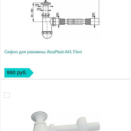
Сифон для раковины AlcaPlast A41 Flexi
990 руб.