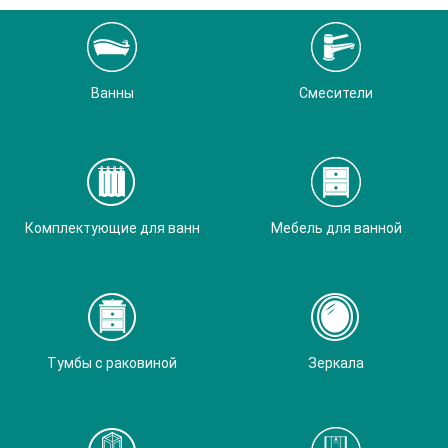
Ванны
Смесители
Комплектующие для ванн
Мебель для ванной
Тумбы с раковиной
Зеркала