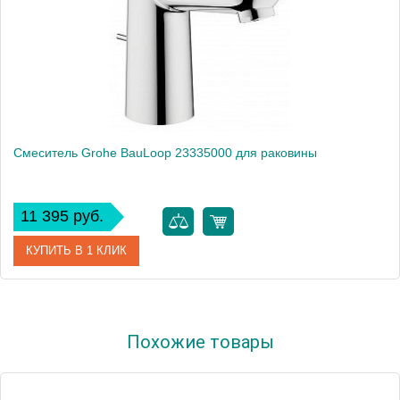
Смеситель Grohe BauLoop 23335000 для раковины
11 395 руб.
КУПИТЬ В 1 КЛИК
Артикул
23335000
Похожие товары
Модель
BauLoop 23335000
Производитель
Grohe