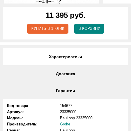
11 395 руб.
КУПИТЬ В 1 КЛИК
В КОРЗИНУ
Характеристики
Доставка
Гарантии
Код товара
154677
Артикул:
23335000
Модель:
BauLoop 23335000
Производитель:
Grohe
Серия:
BauLoop