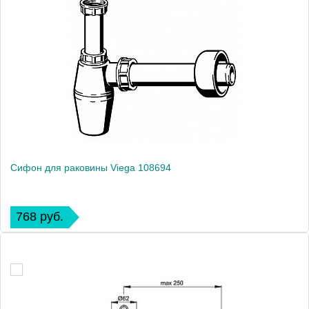
Сифон для раковины Viega 108694
768 руб.