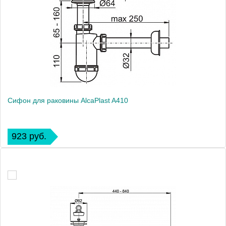
Сифон для раковины AlcaPlast A410
923 руб.