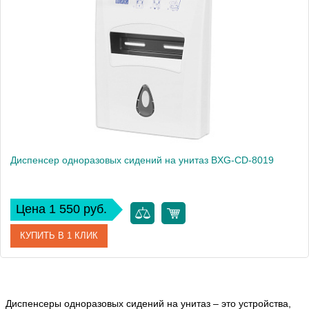
Производитель
BXG
Высота, см
28.2
Вес, кг
0.46
Диспенсер одноразовых сидений на унитаз BXG-CD-8019
Цена 1 550 руб.
КУПИТЬ В 1 КЛИК
Артикул
1849035
Диспенсеры одноразовых сидений на унитаз – это устройства,