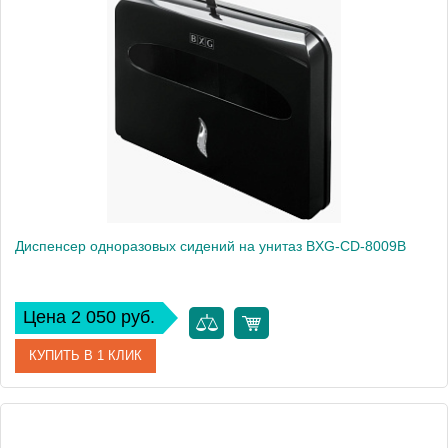
Производитель
BXG
Вес, кг
0
Диспенсер одноразовых сидений на унитаз BXG-CD-8009B
Цена 2 050 руб.
КУПИТЬ В 1 КЛИК
Артикул
BXG-CD-8009В