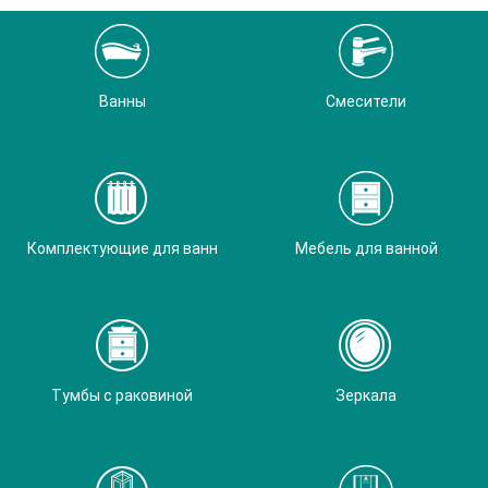
Ванны
Смесители
Комплектующие для ванн
Мебель для ванной
Тумбы с раковиной
Зеркала