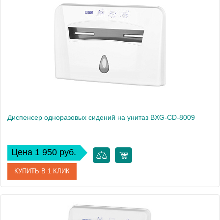
Производитель
BXG
Вес, кг
0
Диспенсер одноразовых сидений на унитаз BXG-CD-8009
Цена 1 950 руб.
КУПИТЬ В 1 КЛИК
Артикул
1748781