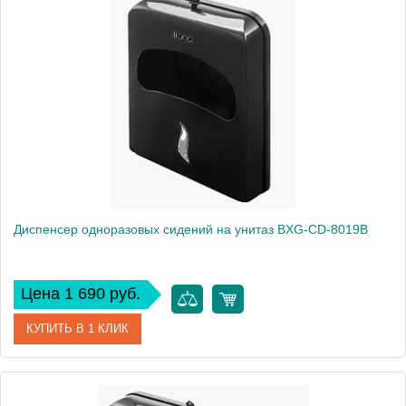
Диспенсер одноразовых сидений на унитаз BXG-CD-8019B
Цена 1 690 руб.
КУПИТЬ В 1 КЛИК
Артикул
BXG-CD-8019В