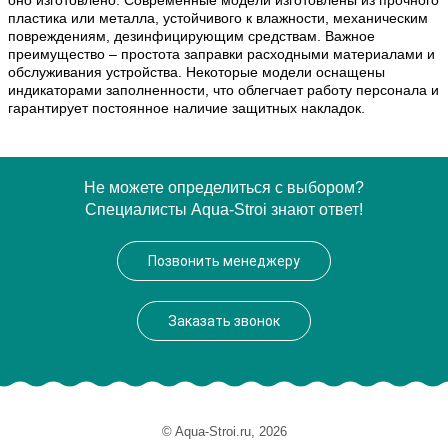
оно изготовлено. Современные модели изготовлены из прочного
пластика или металла, устойчивого к влажности, механическим
повреждениям, дезинфицирующим средствам. Важное
преимущество – простота заправки расходными материалами и
обслуживания устройства. Некоторые модели оснащены
индикаторами заполненности, что облегчает работу персонала и
гарантирует постоянное наличие защитных накладок.
Не можете определиться с выбором?
Специалисты Aqua-Stroi знают ответ!
Позвонить менеджеру
Заказать звонок
© Aqua-Stroi.ru, 2026