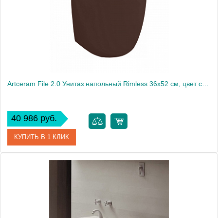
Artceram File 2.0 Унитаз напольный Rimless 36x52 см, цвет cocoa
40 986 руб.
КУПИТЬ В 1 КЛИК
Артикул
FLV005 39 00
Производитель
ArtCeram