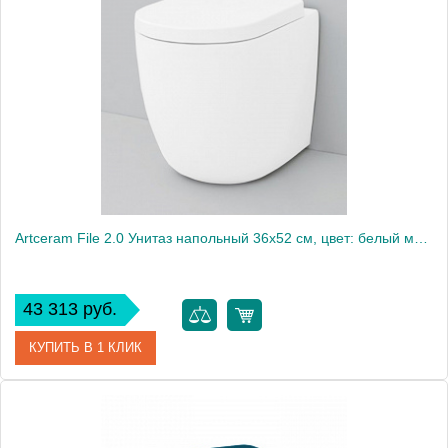
Artceram File 2.0 Унитаз напольный 36x52 см, цвет: белый матовый
43 313 руб.
КУПИТЬ В 1 КЛИК
Артикул
FLV002 05 00