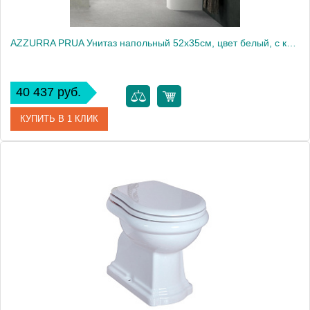
AZZURRA PRUA Унитаз напольный 52х35см, цвет белый, с креплением VFV2033
40 437 руб.
КУПИТЬ В 1 КЛИК
Артикул
PRVCTP000000BI/(PRU100 bi)
Производитель
Azzurra