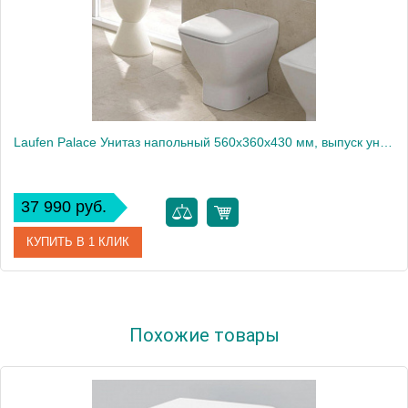
Laufen Palace Унитаз напольный 560х360х430 мм, выпуск универсальный, цвет белый (НЕ произв!)1913
37 990 руб.
КУПИТЬ В 1 КЛИК
Артикул
8.2370.1.000.000.1
Похожие товары
Производитель
Laufen