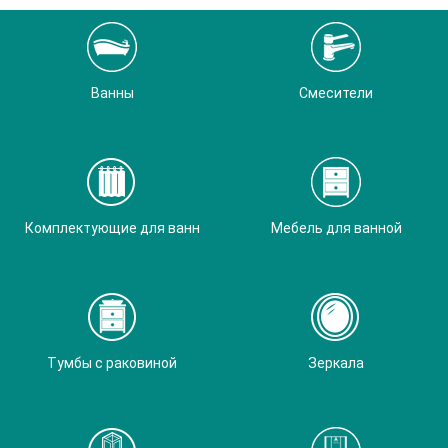
Ванны
Смесители
Комплектующие для ванн
Мебель для ванной
Тумбы с раковиной
Зеркала