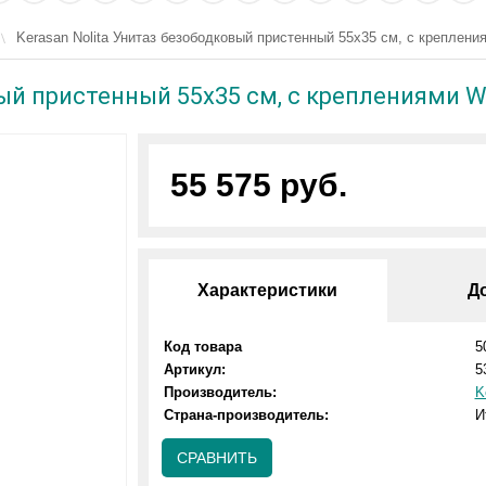
Kerasan Nolita Унитаз безободковый пристенный 55х35 см, с креплени
ый пристенный 55х35 см, с креплениями W
55 575 руб.
Характеристики
Д
Код товара
5
Артикул:
5
Производитель:
K
Страна-производитель:
И
СРАВНИТЬ