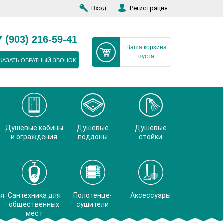
Вход
Регистрация
7 (903) 216-59-41
Ваша корзина
пуста
КАЗАТЬ ОБРАТНЫЙ ЗВОНОК
Душевые кабины
Душевые
Душевые
и ограждения
поддоны
стойки
ая
Сантехника для
Полотенце-
Аксессуары
общественных
сушители
мест