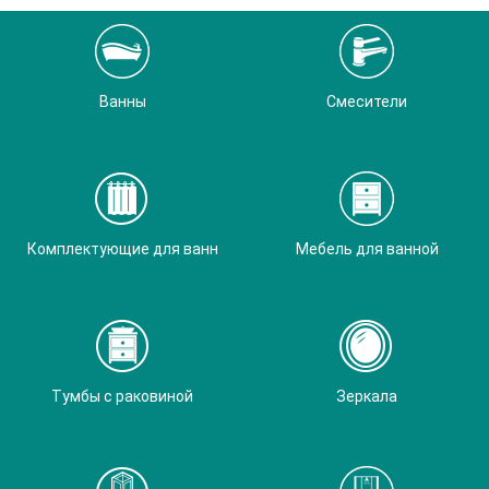
Ванны
Смесители
Комплектующие для ванн
Мебель для ванной
Тумбы с раковиной
Зеркала