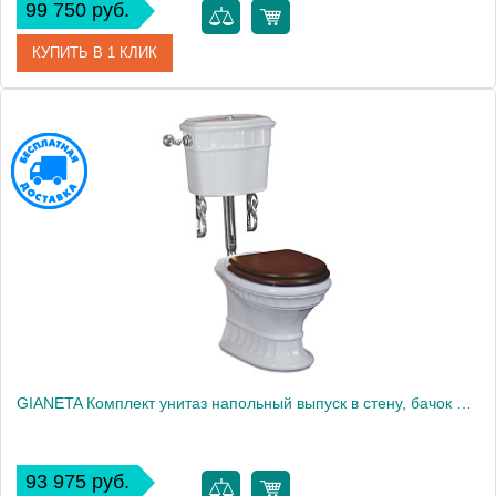
99 750 руб.
КУПИТЬ В 1 КЛИК
Артикул
31181
Производитель
Migliore
Высота, см
104.0000
GIANETA Комплект унитаз напольный выпуск в стену, бачок низкий с кнопкой хром, белый (БЕЗ КРЫШКИ)
93 975 руб.