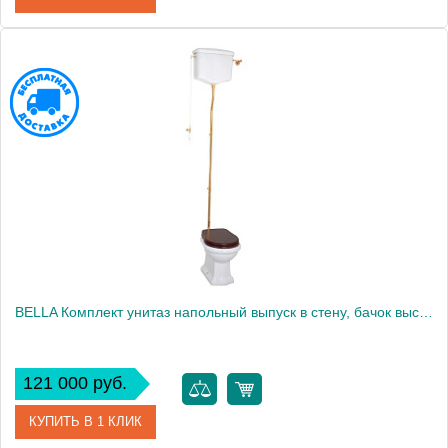
Артикул
31103
Производитель
Migliore
Высота, см
250.5000
BELLA Комплект унитаз напольный выпуск в стену, бачок высокий с цепочкой золото, белый (БЕЗ КРЫШКИ)
121 000 руб.
КУПИТЬ В 1 КЛИК