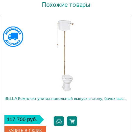
Похожие товары
Производитель
Migliore
Высота, см
48.0000
Вес, кг
25.2
BELLA Комплект унитаз напольный выпуск в стену, бачок высокий с цепочкой бронза, белый (БЕЗ КРЫШКИ)
117 700 руб.
КУПИТЬ В 1 КЛИК