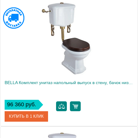
Артикул
30325
Производитель
Migliore
Высота, см
250.5000
BELLA Комплект унитаз напольный выпуск в стену, бачок низкий с кнопкой бронза, белый (БЕЗ КРЫШКИ)
96 360 руб.
КУПИТЬ В 1 КЛИК