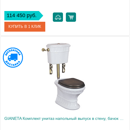
114 450 руб.
КУПИТЬ В 1 КЛИК
Артикул
30368
Производитель
Migliore
Высота, см
173.5000
GIANETA Комплект унитаз напольный выпуск в стену, бачок низкий с кнопкой бронза, белый (БЕЗ КРЫШКИ)