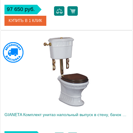
97 650 руб.
КУПИТЬ В 1 КЛИК
Артикул
31180
Производитель
Migliore
Высота, см
104.0000
GIANETA Комплект унитаз напольный выпуск в стену, бачок низкий с кнопкой золото, белый (БЕЗ КРЫШКИ)