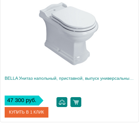
BELLA Унитаз напольный, приставной, выпуск универсальный в пол/стену, белая керамика
47 300 руб.
КУПИТЬ В 1 КЛИК
Артикул
30856