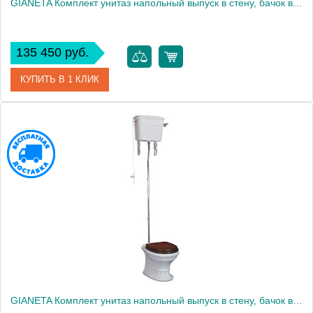
GIANETA Комплект унитаз напольный выпуск в стену, бачок высокий с цепочкой золот, белый (БЕЗ КРЫШКИ)
135 450 руб.
КУПИТЬ В 1 КЛИК
Артикул
31178
Производитель
Migliore
Высота, см
173.5000
GIANETA Комплект унитаз напольный выпуск в стену, бачок высокий с цепочкой хром, белый (БЕЗ КРЫШКИ)