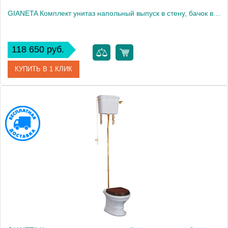
GIANETA Комплект унитаз напольный выпуск в стену, бачок высокий с цепочкой бронз, белый (БЕЗ КРЫШКИ)
118 650 руб.
КУПИТЬ В 1 КЛИК
Артикул
31177
Производитель
Migliore
Высота, см
173.5000