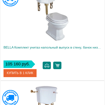
Высота, см
104.5000
BELLA Комплект унитаз напольный выпуск в стену, бачок низкий с ручкой бронза, белый (БЕЗ КРЫШКИ)
105 160 руб.
КУПИТЬ В 1 КЛИК
Артикул
31112
Производитель
Migliore