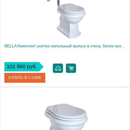
BELLA Комплект унитаз напольный выпуск в стену, бачок низкий с ручкой хром, белый (БЕЗ КРЫШКИ)
101 860 руб.
КУПИТЬ В 1 КЛИК
Артикул
30324
Производитель
Migliore
Высота, см
104.5000