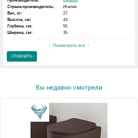
Производитель:
Kerasan
Страна-производитель:
Италия
Вес, кг:
27
Высота, см:
43
Глубина, см:
55
Ширина, см:
35
Посмотреть все
СРАВНИТЬ
Вы недавно смотрели