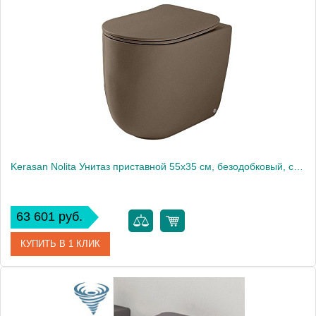
Kerasan Nolita Унитаз приставной 55x35 см, безодобковый, смыв торнадо, цвет: Bruno matt 531988
63 601 руб.
КУПИТЬ В 1 КЛИК
Артикул
531988