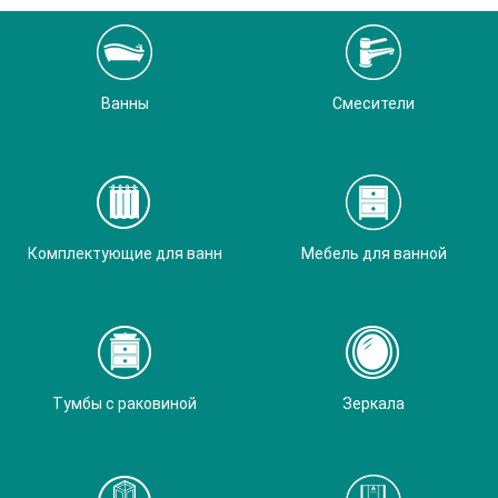
Ванны
Смесители
Комплектующие для ванн
Мебель для ванной
Тумбы с раковиной
Зеркала