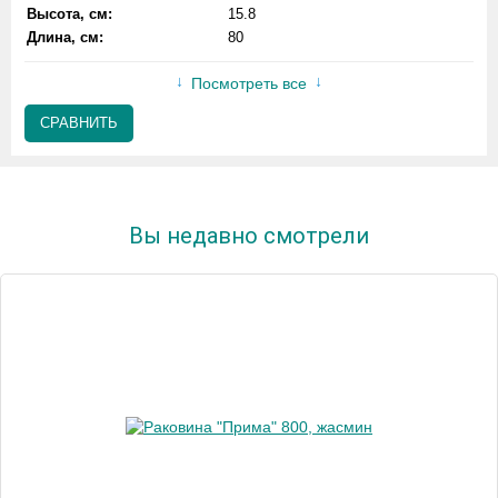
Высота, см:
15.8
Длина, см:
80
Посмотреть все
СРАВНИТЬ
Вы недавно смотрели