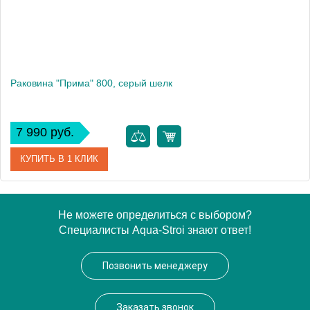
Раковина "Прима" 800, серый шелк
7 990 руб.
КУПИТЬ В 1 КЛИК
Артикул
10.010.00800.307
Не можете определиться с выбором?
Специалисты Aqua-Stroi знают ответ!
Производитель
Florentina
Высота, см
15.8
Позвонить менеджеру
Вес, кг
10.9
Заказать звонок