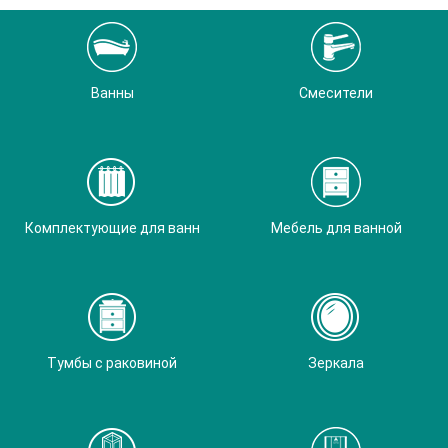
Ванны
Смесители
Комплектующие для ванн
Мебель для ванной
Тумбы с раковиной
Зеркала