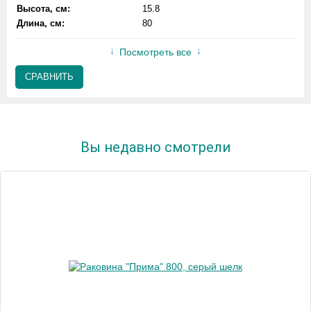
Высота, см:
15.8
Длина, см:
80
Посмотреть все
СРАВНИТЬ
Вы недавно смотрели