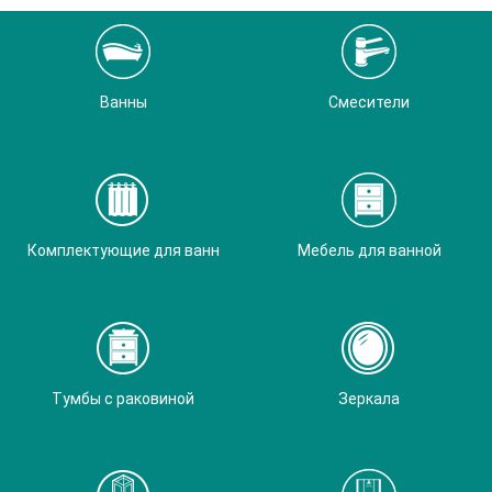
Ванны
Смесители
Комплектующие для ванн
Мебель для ванной
Тумбы с раковиной
Зеркала