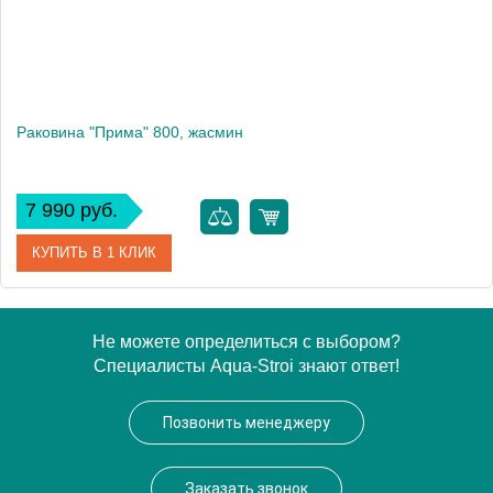
Раковина "Прима" 800, жасмин
7 990 руб.
КУПИТЬ В 1 КЛИК
Артикул
10.010.00800.201
Не можете определиться с выбором?
Специалисты Aqua-Stroi знают ответ!
Производитель
Florentina
Высота, см
15.8
Позвонить менеджеру
Вес, кг
10.9
Заказать звонок