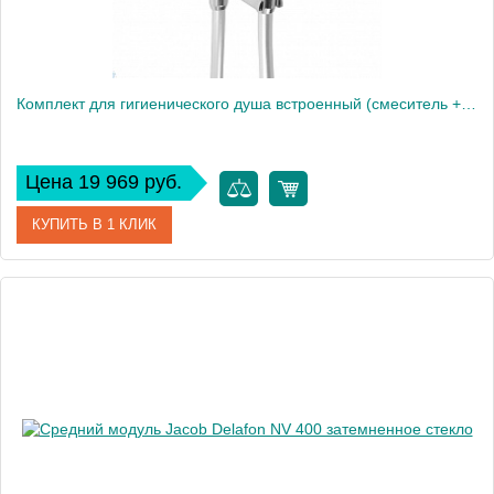
Комплект для гигиенического душа встроенный (смеситель + гигиеническая лейка + шланг)
Цена 19 969 руб.
КУПИТЬ В 1 КЛИК
Артикул
E28317-CP
Производитель
Jacob Delafon