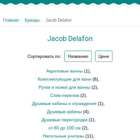
Главная
Бренды
Jacob Delafon
Jacob Delafon
Сортировать по:
Названию
Цене
Акриловые ванны
(1)
,
Комплектующие для ванн
(8)
,
Ручки и ножки для ванны
(2)
,
Слив-перелив
(2)
,
Душевые кабины и ограждения
(1)
,
Душевые кабины
(4)
,
Душевые перегородки
(1)
,
от 80 до 100 см
(2)
,
Напольные унитазы
(11)
,