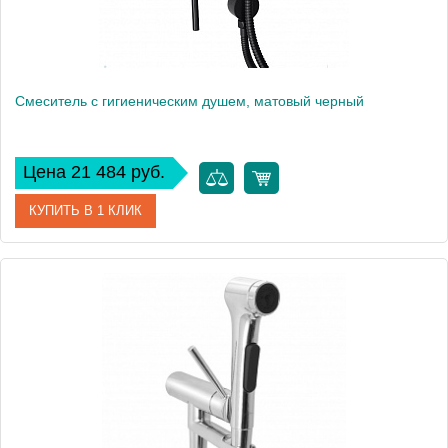
Смеситель с гигиеническим душем, матовый черный
Цена 21 484 руб.
КУПИТЬ В 1 КЛИК
Артикул
E24610-BL
Производитель
Jacob Delafon