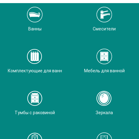
Ванны
Смесители
Комплектующие для ванн
Мебель для ванной
Тумбы с раковиной
Зеркала