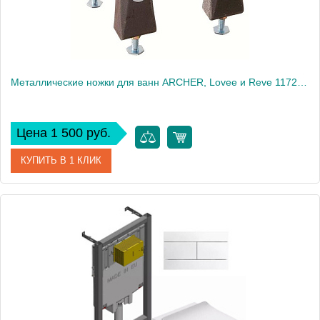
Металлические ножки для ванн ARCHER, Lovee и Reve 1172T-NA
Цена 1 500 руб.
КУПИТЬ В 1 КЛИК
Артикул
1172T-NA
Производитель
Jacob Delafon
Вес, кг
2