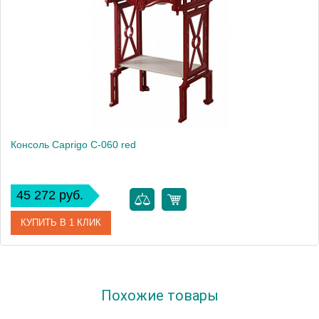
Консоль Caprigo C-060 red
45 272 руб.
КУПИТЬ В 1 КЛИК
Модель
C-060
Похожие товары
Производитель
Caprigo