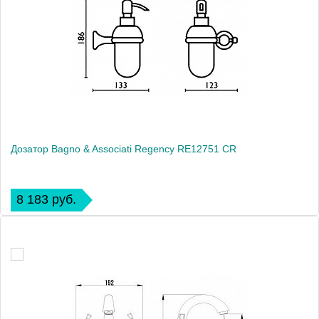
Дозатор Bagno & Associati Regency RE12751 CR
8 183 руб.