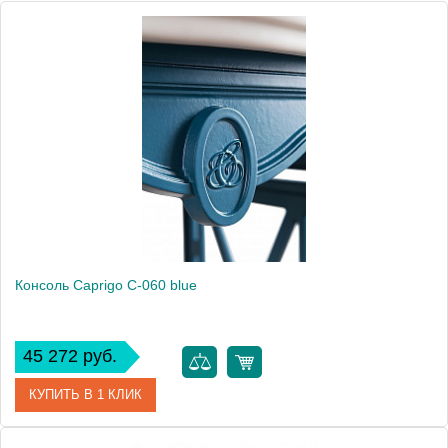
Высота, см
94.0000
Монтаж
напольный
Консоль Caprigo C-060 blue
45 272 руб.
КУПИТЬ В 1 КЛИК