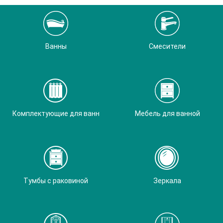
Ванны
Смесители
Комплектующие для ванн
Мебель для ванной
Тумбы с раковиной
Зеркала