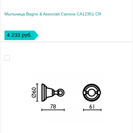
Мыльница Bagno & Associati Canova CA12351 CR
4 233 руб.