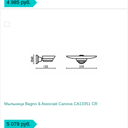
4 985 руб.
Мыльница Bagno & Associati Canova CA13351 CR
5 079 руб.