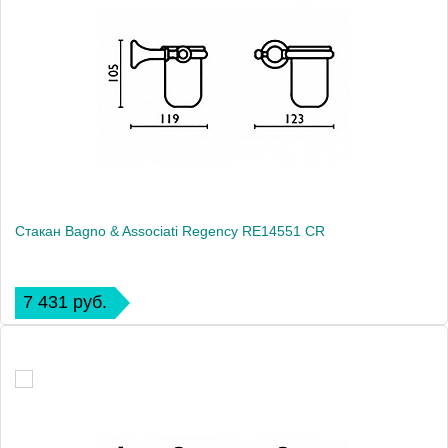
Стакан Bagno & Associati Regency RE14551 CR
7 431 руб.