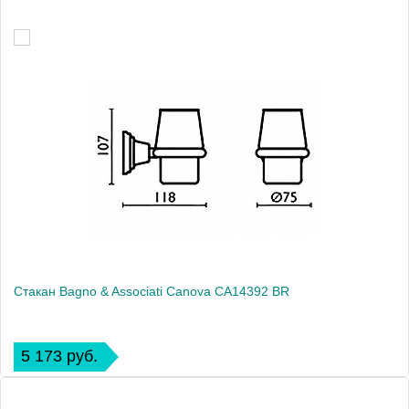
Стакан Bagno & Associati Canova CA14392 BR
5 173 руб.