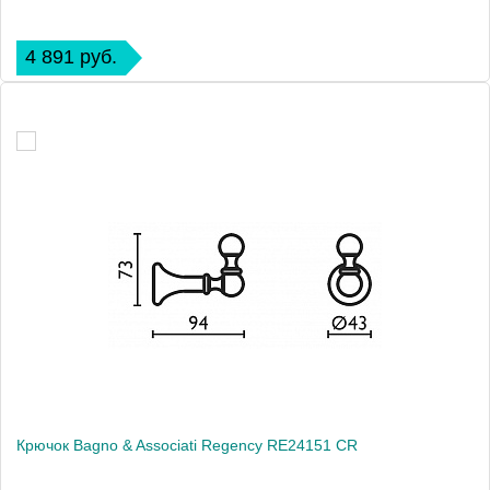
4 891 руб.
Крючок Bagno & Associati Regency RE24151 CR