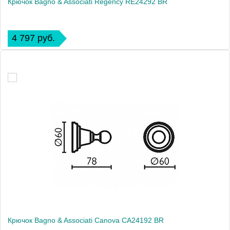
Крючок Bagno & Associati Regency RE24292 BR
4 797 руб.
Крючок Bagno & Associati Canova CA24192 BR