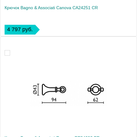
Крючок Bagno & Associati Canova CA24251 CR
4 797 руб.