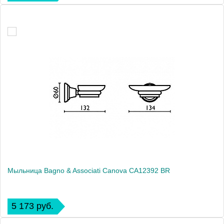
Мыльница Bagno & Associati Canova CA12392 BR
5 173 руб.