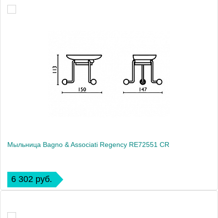
Мыльница Bagno & Associati Regency RE72551 CR
6 302 руб.