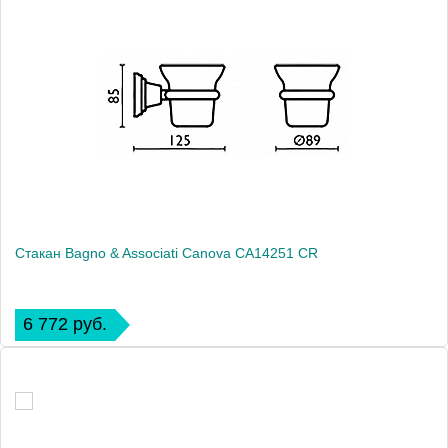
Стакан Bagno & Associati Canova CA14251 CR
6 772 руб.