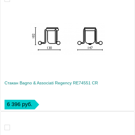
Стакан Bagno & Associati Regency RE74551 CR
6 396 руб.