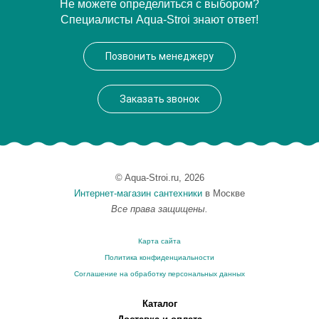
Модель
C-060
Не можете определиться с выбором?
Специалисты Aqua-Stroi знают ответ!
Производитель
Caprigo
Высота, см
94.0000
Позвонить менеджеру
Монтаж
напольный
Заказать звонок
© Aqua-Stroi.ru, 2026
Интернет-магазин сантехники
в Москве
Все права защищены.
Карта сайта
Политика конфиденциальности
Соглашение на обработку персональных данных
Каталог