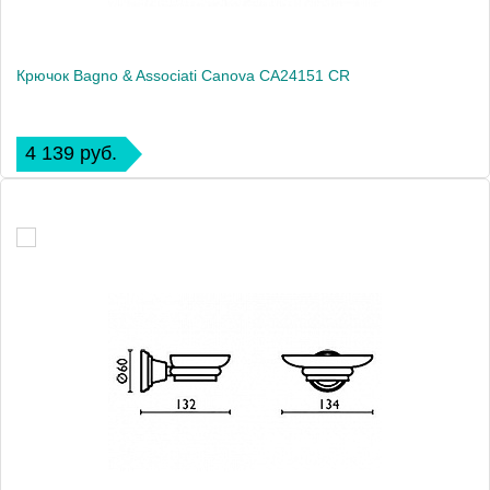
Крючок Bagno & Associati Canova CA24151 CR
4 139 руб.