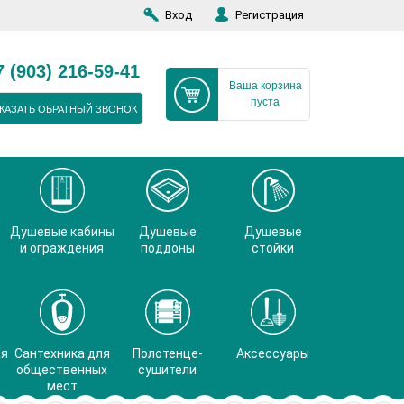
Вход
Регистрация
7 (903) 216-59-41
Ваша корзина
пуста
КАЗАТЬ ОБРАТНЫЙ ЗВОНОК
Душевые кабины
Душевые
Душевые
и ограждения
поддоны
стойки
ая
Сантехника для
Полотенце-
Аксессуары
общественных
сушители
мест