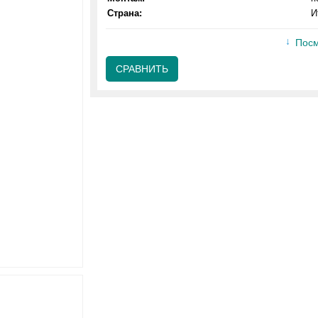
Страна:
И
Посм
СРАВНИТЬ