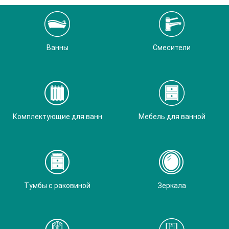
Ванны
Смесители
Комплектующие для ванн
Мебель для ванной
Тумбы с раковиной
Зеркала