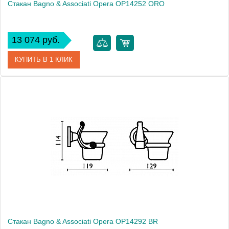
Стакан Bagno & Associati Opera OP14252 ORO
13 074 руб.
КУПИТЬ В 1 КЛИК
Артикул
OP 142 52 ORO
Модель
Opera OP14252 ORO
Производитель
Bagno & Associati
Высота, см
11.4000
Монтаж
подвесной
Стакан Bagno & Associati Opera OP14292 BR