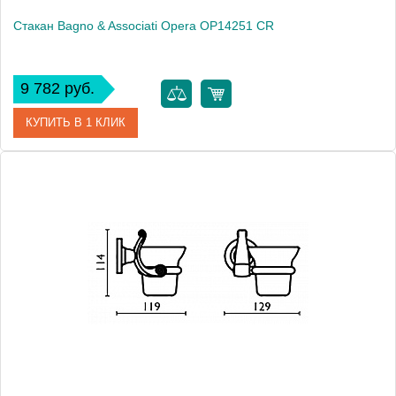
Стакан Bagno & Associati Opera OP14251 CR
9 782 руб.
КУПИТЬ В 1 КЛИК
Артикул
OP 142 51 CR
Модель
Opera OP14251 CR
Производитель
Bagno & Associati
Высота, см
11.4000
Монтаж
подвесной