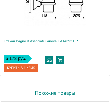
Стакан Bagno & Associati Canova CA14392 BR
5 173 руб.
КУПИТЬ В 1 КЛИК
Артикул
CA 143 92 BR
Похожие товары
Модель
Canova CA14392 BR
Производитель
Bagno & Associati