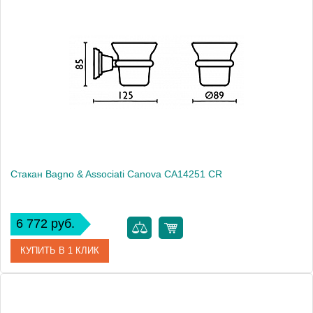
Высота, см
10.7000
Монтаж
подвесной
Стакан Bagno & Associati Canova CA14251 CR
6 772 руб.
КУПИТЬ В 1 КЛИК
Артикул
CA 142 51 CR