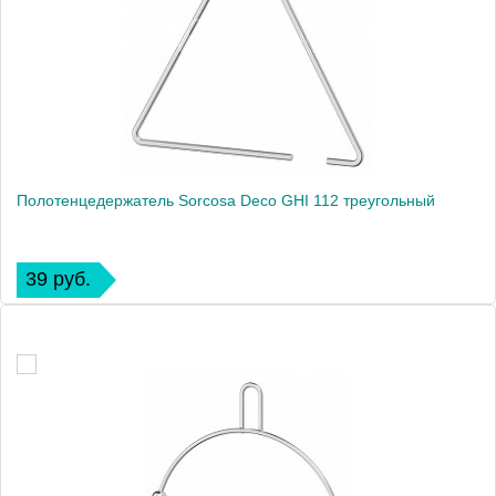
Полотенцедержатель Sorcosa Deco GHI 112 треугольный
39 руб.