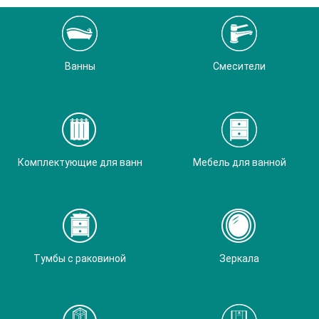
Ванны
Смесители
Комплектующие для ванн
Мебель для ванной
Тумбы с раковиной
Зеркала