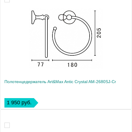
Полотенцедержатель Art&Max Antic Crystal AM-2680SJ-Cr
1 950 руб.