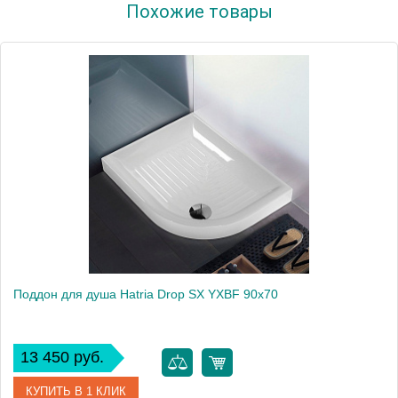
Похожие товары
Модель
Drop Y0N7
Производитель
Hatria
Высота, см
11.0000
Поддон для душа Hatria Drop SX YXBF 90x70
13 450 руб.
КУПИТЬ В 1 КЛИК