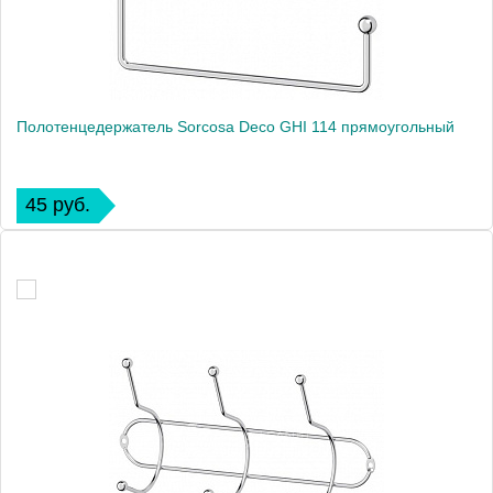
Полотенцедержатель Sorcosa Deco GHI 114 прямоугольный
45 руб.