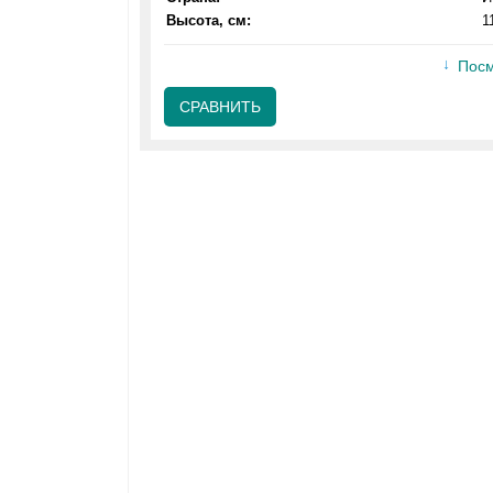
Высота, см:
1
Посм
СРАВНИТЬ