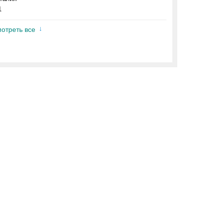
1
отреть все