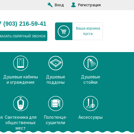
Вход
Регистрация
7 (903) 216-59-41
Ваша корзина
пуста
КАЗАТЬ ОБРАТНЫЙ ЗВОНОК
Душевые кабины
Душевые
Душевые
и ограждения
поддоны
стойки
ая
Сантехника для
Полотенце-
Аксессуары
общественных
сушители
мест