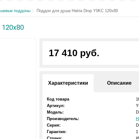
ушевые поддоны
Поддон для душа Hatria Drop Y0KC 120x80
 120x80
17 410 руб.
Характеристики
Описание
Код товара
1
Артикул:
Y
Модель:
D
Производитель:
H
Серия:
D
Гарантия:
1
Страна:
И