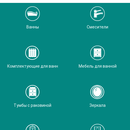
Ванны
Смесители
Комплектующие для ванн
Мебель для ванной
Тумбы с раковиной
Зеркала