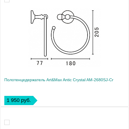
Полотенцедержатель Art&Max Antic Crystal AM-2680SJ-Cr
1 950 руб.