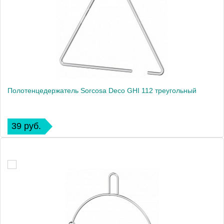
Полотенцедержатель Sorcosa Deco GHI 112 треугольный
39 руб.