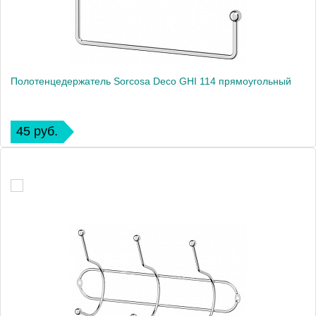
Полотенцедержатель Sorcosa Deco GHI 114 прямоугольный
45 руб.