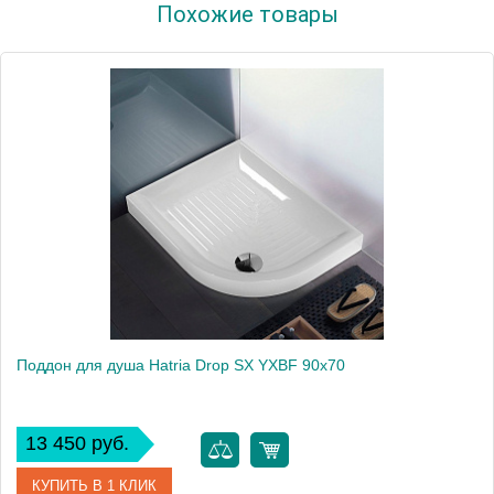
Похожие товары
Модель
Drop Y0KD
Производитель
Hatria
Высота, см
11.0000
Поддон для душа Hatria Drop SX YXBF 90x70
13 450 руб.
КУПИТЬ В 1 КЛИК