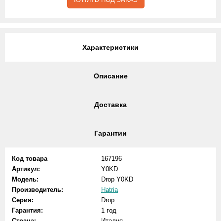
Характеристики
Описание
Доставка
Гарантии
Код товара
167196
Артикул:
Y0KD
Модель:
Drop Y0KD
Производитель:
Hatria
Серия:
Drop
Гарантия:
1 год
Страна:
Италия