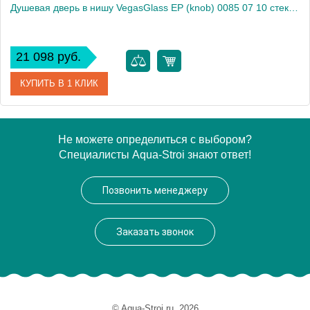
Душевая дверь в нишу VegasGlass ЕР (knob) 0085 07 10 стекло сатин, 85
21 098 руб.
КУПИТЬ В 1 КЛИК
Артикул
ЕР (knob) 0085 07 10
Не можете определиться с выбором?
Специалисты Aqua-Stroi знают ответ!
Модель
ЕР (knob) 0085 07 10
Производитель
VegasGlass
Позвонить менеджеру
Высота, см
189.0000
Заказать звонок
© Aqua-Stroi.ru, 2026