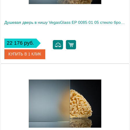
Душевая дверь в нишу VegasGlass EP 0085 01 05 стекло бронза, 85
22 176 руб.
КУПИТЬ В 1 КЛИК
Артикул
EP 0085 01 05
Модель
EP 0085 01 05
Производитель
VegasGlass
Высота, см
189.0000