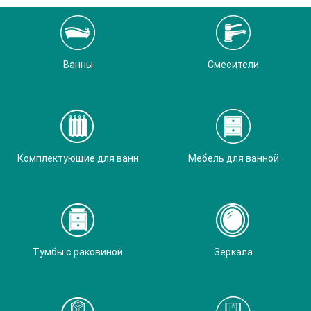
Ванны
Смесители
Комплектующие для ванн
Мебель для ванной
Тумбы с раковиной
Зеркала