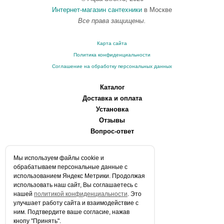
Интернет-магазин сантехники
в Москве
Все права защищены.
Карта сайта
Политика конфиденциальности
Соглашение на обработку персональных данных
Каталог
Доставка и оплата
Установка
Отзывы
Вопрос-ответ
О компании
Мы используем файлы сookie и
Производители
обрабатываем персональные данные с
Сервисные центры
использованием Яндекс Метрики. Продолжая
использовать наш сайт, Вы соглашаетесь с
Контакты
нашей
политикой конфиденциальности
. Это
Статьи
улучшает работу сайта и взаимодействие с
ним. Подтвердите ваше согласие, нажав
Телефоны:
кнопу "Принять".