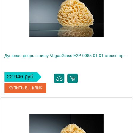
Душевая дверь в нишу VegasGlass E2P 0085 01 01 стекло прозрачное, 85
22 946 руб.
КУПИТЬ В 1 КЛИК
Артикул
E2P 0085 01 01
Модель
E2P 0085 01 01
Производитель
VegasGlass