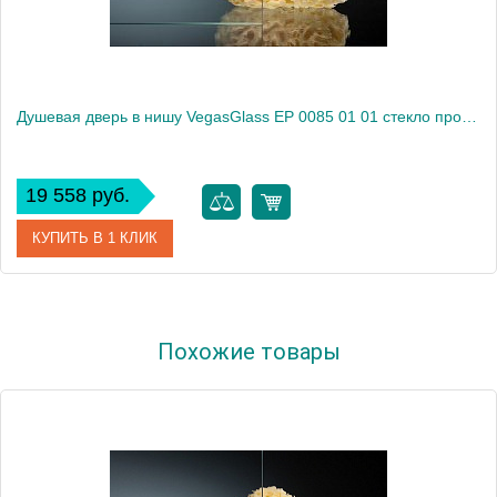
Душевая дверь в нишу VegasGlass EP 0085 01 01 стекло прозрачное, 85
19 558 руб.
КУПИТЬ В 1 КЛИК
Артикул
EP 0085 01 01
Похожие товары
Модель
EP 0085 01 01
Производитель
VegasGlass
Высота, см
189.0000