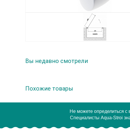
Вы недавно смотрели
Похожие товары
Не можете определиться с
Специалисты Aqua-Stroi зна