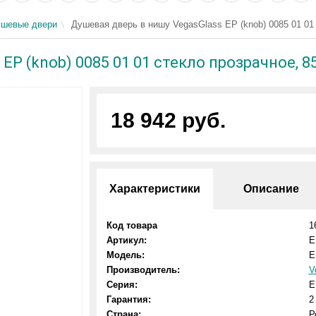
шевые двери
Душевая дверь в нишу VegasGlass EP (knob) 0085 01 01 
EP (knob) 0085 01 01 стекло прозрачное, 8
18 942 руб.
Характеристики
Описание
Код товара
1
Артикул:
E
Модель:
E
Производитель:
V
Серия:
E
Гарантия:
2
Страна:
Р