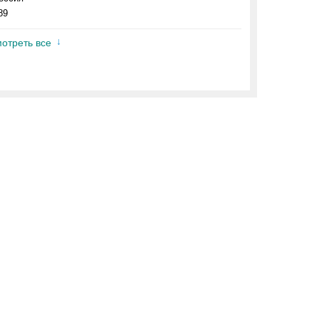
89
отреть все