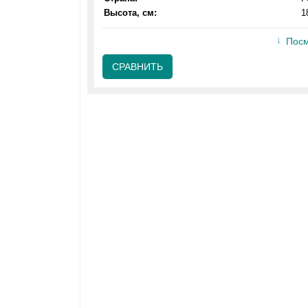
Высота, см:
1
Посм
СРАВНИТЬ