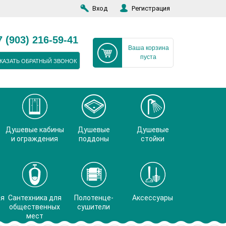
Вход
Регистрация
7 (903) 216-59-41
Ваша корзина
пуста
КАЗАТЬ ОБРАТНЫЙ ЗВОНОК
Душевые кабины
Душевые
Душевые
и ограждения
поддоны
стойки
ая
Сантехника для
Полотенце-
Аксессуары
общественных
сушители
мест