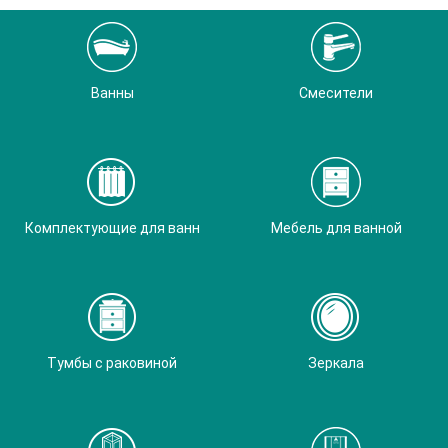
Ванны
Смесители
Комплектующие для ванн
Мебель для ванной
Тумбы с раковиной
Зеркала