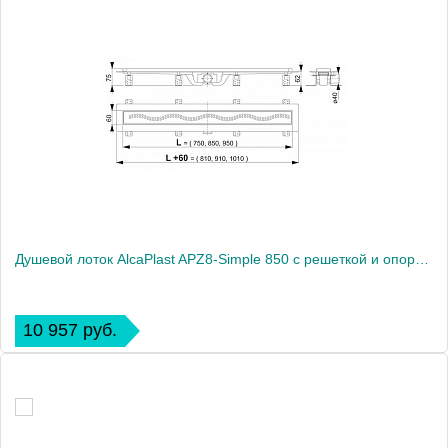
Душевой лоток AlcaPlast APZ8-Simple 850 с решеткой и опорами
10 957 руб.