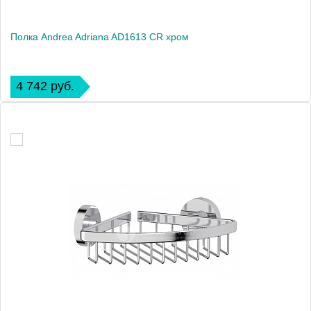
Полка Andrea Adriana AD1613 CR хром
4 742 руб.