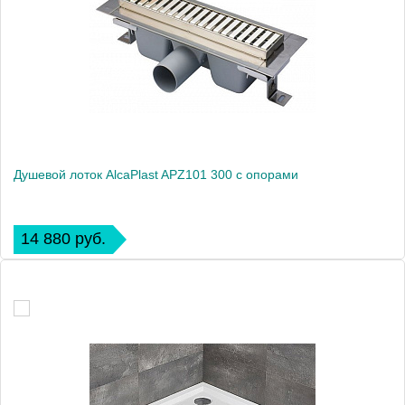
Душевой лоток AlcaPlast APZ101 300 с опорами
14 880 руб.