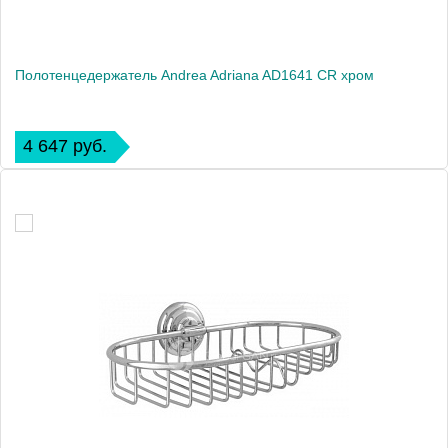
Полотенцедержатель Andrea Adriana AD1641 CR хром
4 647 руб.