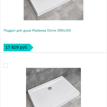
Поддон для душа Radaway Doros D80x100
17 829 руб.