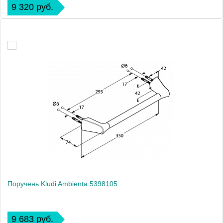
9 320 руб.
Поручень Kludi Ambienta 5398105
9 683 руб.