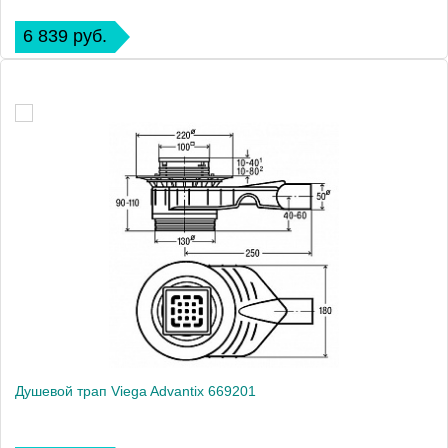
6 839 руб.
Душевой трап Viega Advantix 669201