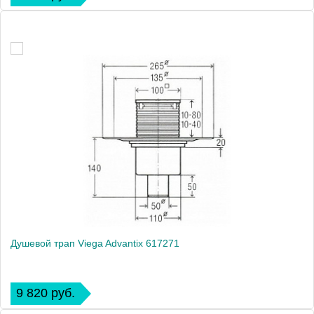
Душевой трап Viega Advantix 617271
9 820 руб.