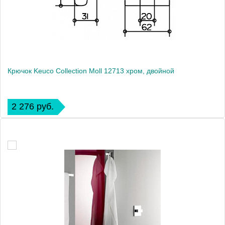
Крючок Keuco Collection Moll 12713 хром, двойной
2 276 руб.