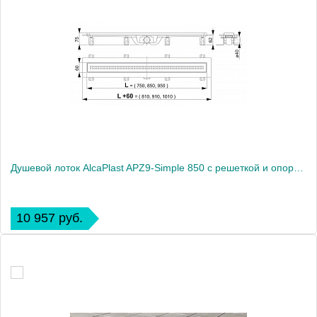
Душевой лоток AlcaPlast APZ9-Simple 850 с решеткой и опорами
10 957 руб.