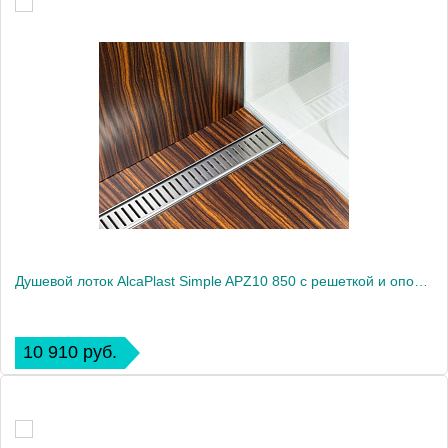
Душевой лоток AlcaPlast Simple APZ10 850 с решеткой и опорами
10 910 руб.