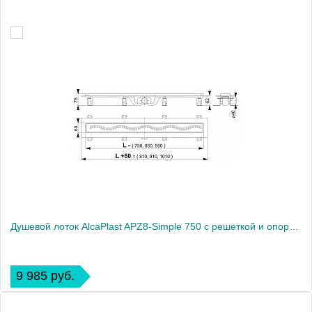
Душевой лоток AlcaPlast APZ8-Simple 750 с решеткой и опорами
9 985 руб.