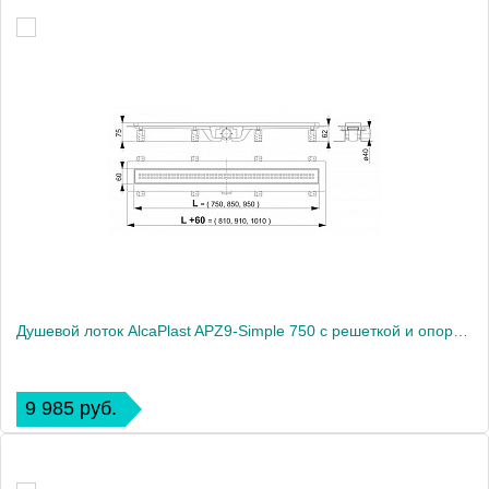
Душевой лоток AlcaPlast APZ9-Simple 750 с решеткой и опорами
9 985 руб.