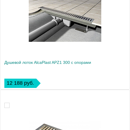
Душевой лоток AlcaPlast APZ1 300 с опорами
12 188 руб.