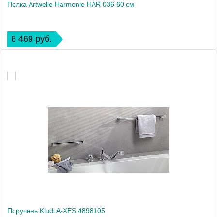
Полка Artwelle Harmonie HAR 036 60 см
6 469 руб.
Поручень Kludi A-XES 4898105