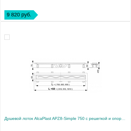
9 820 руб.
Душевой лоток AlcaPlast APZ8-Simple 750 с решеткой и опорами