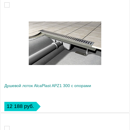
Душевой лоток AlcaPlast APZ1 300 с опорами
12 188 руб.