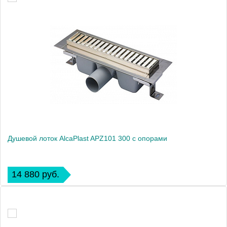
Душевой лоток AlcaPlast APZ101 300 с опорами
14 880 руб.