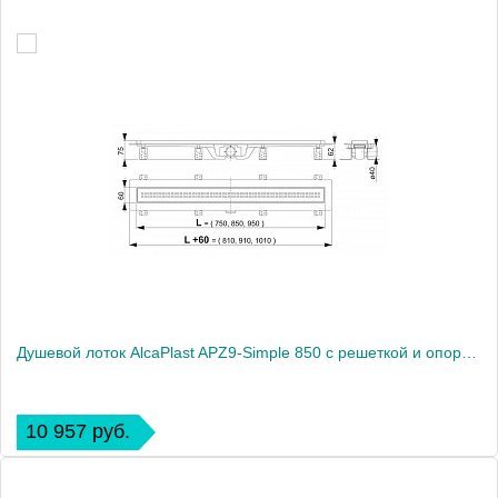
Душевой лоток AlcaPlast APZ9-Simple 850 с решеткой и опорами
10 957 руб.