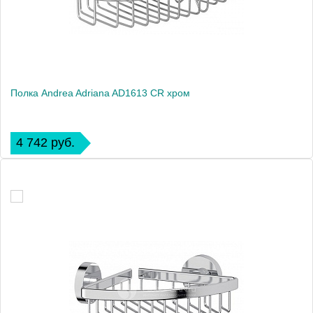
Полка Andrea Adriana AD1613 CR хром
4 742 руб.