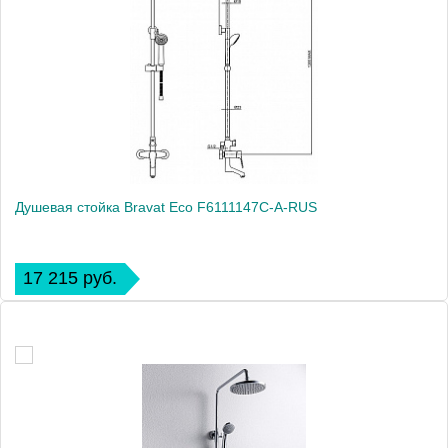
Душевая стойка Bravat Eco F6111147C-A-RUS
17 215 руб.