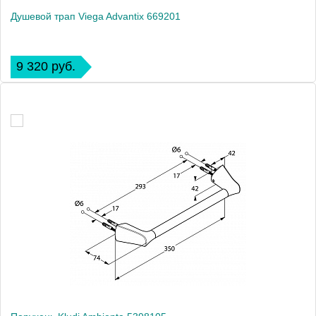
Душевой трап Viega Advantix 669201
9 320 руб.