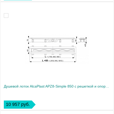
Душевой лоток AlcaPlast APZ8-Simple 850 с решеткой и опорами
10 957 руб.