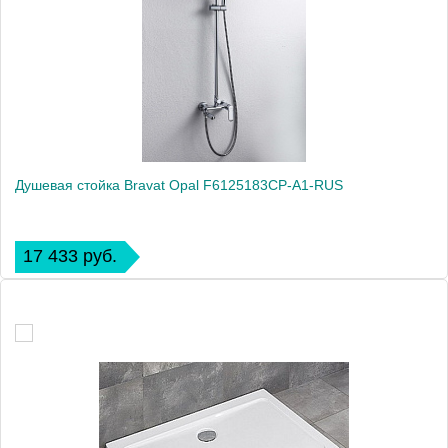
Душевая стойка Bravat Opal F6125183CP-A1-RUS
17 433 руб.