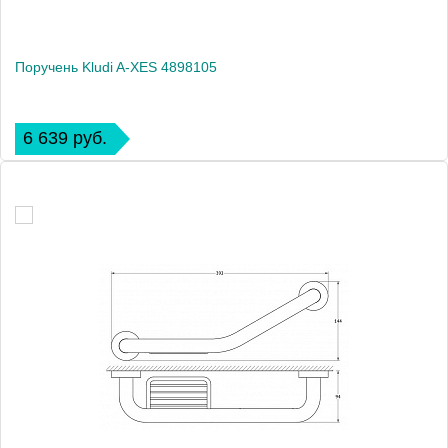
Поручень Kludi A-XES 4898105
6 639 руб.