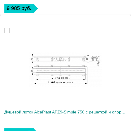
9 985 руб.
Душевой лоток AlcaPlast APZ9-Simple 750 с решеткой и опорами