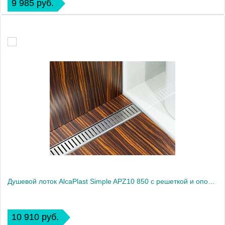
9 985 руб.
Душевой лоток AlcaPlast Simple APZ10 850 с решеткой и опорами
10 910 руб.