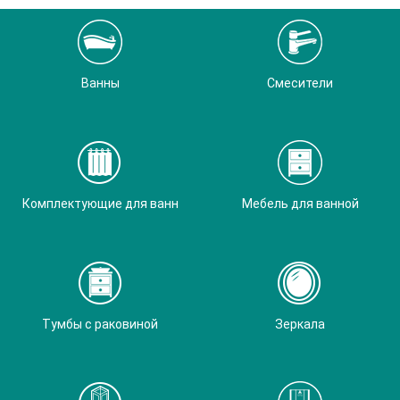
Ванны
Смесители
Комплектующие для ванн
Мебель для ванной
Тумбы с раковиной
Зеркала