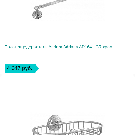
Полотенцедержатель Andrea Adriana AD1641 CR хром
4 647 руб.