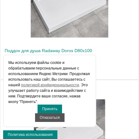
Поддон для душа Radaway Doros D80x100
Мы используем файлы сookie и
обрабатываем персональные данные с
17 829 руб.
использованием Яндекс Метрики. Продолжая
использовать наш сайт, Вы соглашаетесь с
нашей
политикой конфиденциальности
. Это
улучшает работу сайта и взаимодействие с
ним. Подтвердите ваше согласие, нажав
кнопу "Принять".
Принять
Отказаться
Политика использования