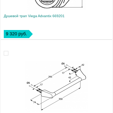
Душевой трап Viega Advantix 669201
9 320 руб.