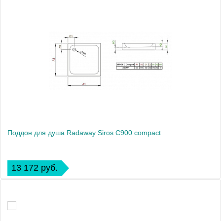
Поддон для душа Radaway Siros С900 compact
13 172 руб.