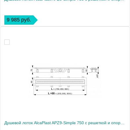
9 985 руб.
Душевой лоток AlcaPlast APZ9-Simple 750 с решеткой и опорами