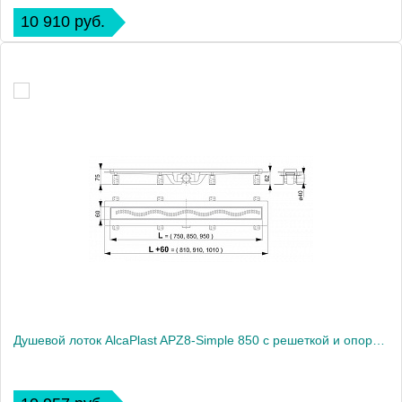
10 910 руб.
Душевой лоток AlcaPlast APZ8-Simple 850 с решеткой и опорами