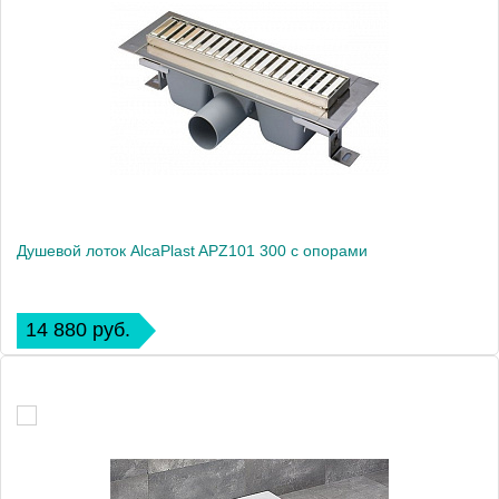
Душевой лоток AlcaPlast APZ101 300 с опорами
14 880 руб.