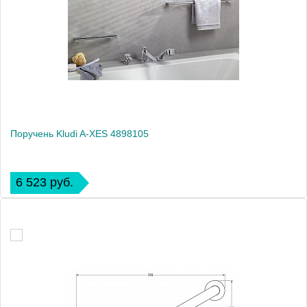
Поручень Kludi A-XES 4898105
6 523 руб.