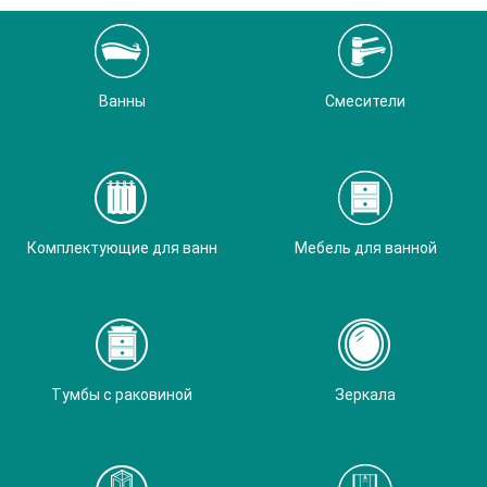
Ванны
Смесители
Комплектующие для ванн
Мебель для ванной
Тумбы с раковиной
Зеркала