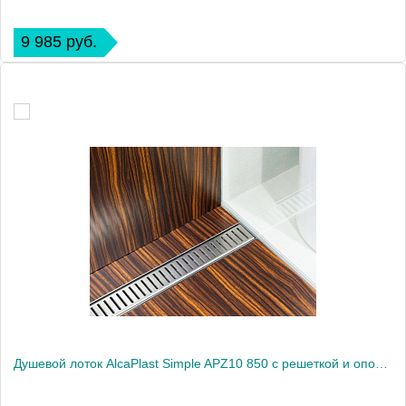
9 985 руб.
Душевой лоток AlcaPlast Simple APZ10 850 с решеткой и опорами