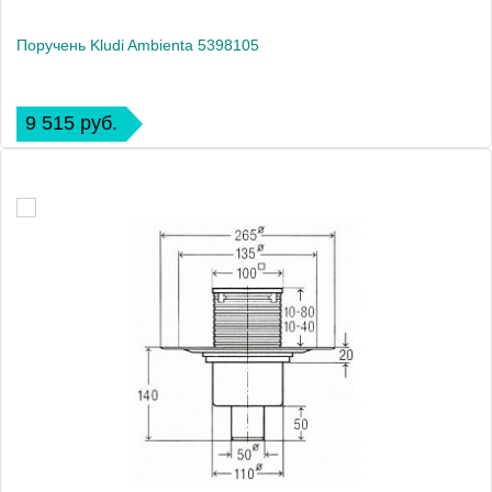
Поручень Kludi Ambienta 5398105
9 515 руб.