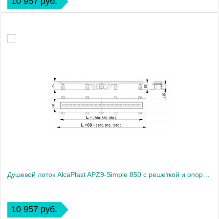
10 957 руб.
Душевой лоток AlcaPlast APZ9-Simple 850 с решеткой и опорами
10 957 руб.