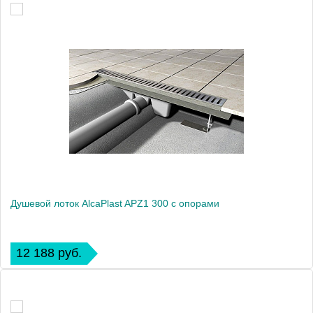
Душевой лоток AlcaPlast APZ1 300 с опорами
12 188 руб.