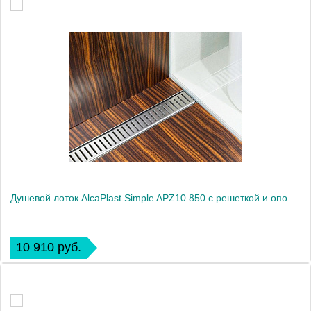
Душевой лоток AlcaPlast Simple APZ10 850 с решеткой и опорами
10 910 руб.