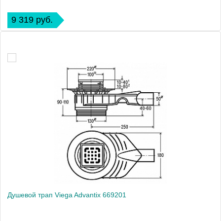
9 319 руб.
Душевой трап Viega Advantix 669201