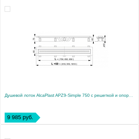
Душевой лоток AlcaPlast APZ9-Simple 750 с решеткой и опорами
9 985 руб.