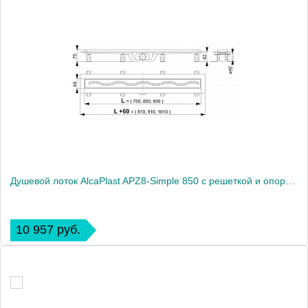
Душевой лоток AlcaPlast APZ8-Simple 850 с решеткой и опорами
10 957 руб.