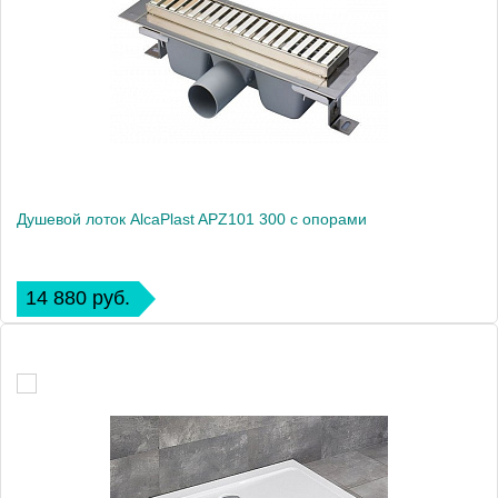
Душевой лоток AlcaPlast APZ101 300 с опорами
14 880 руб.