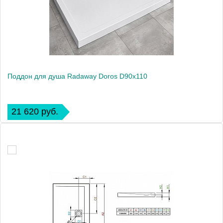
Поддон для душа Radaway Doros D90x110
21 620 руб.