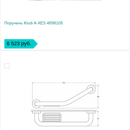
Поручень Kludi A-XES 4898105
6 523 руб.