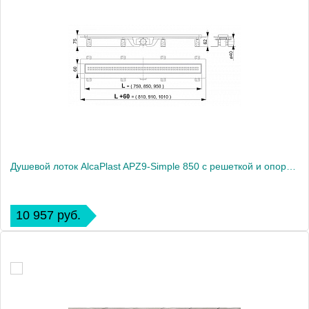
Душевой лоток AlcaPlast APZ9-Simple 850 с решеткой и опорами
10 957 руб.