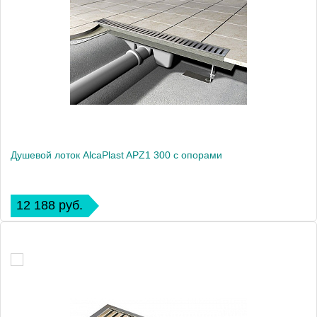
Душевой лоток AlcaPlast APZ1 300 с опорами
12 188 руб.