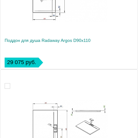
Поддон для душа Radaway Argos D90x110
29 075 руб.