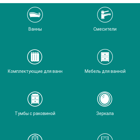
Ванны
Смесители
Комплектующие для ванн
Мебель для ванной
Тумбы с раковиной
Зеркала