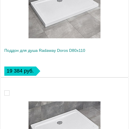
Поддон для душа Radaway Doros D80x110
19 384 руб.