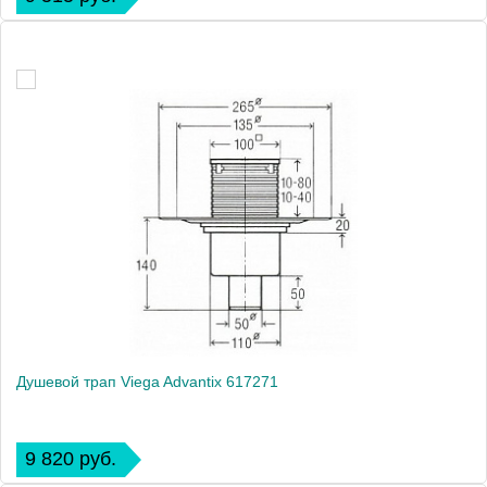
Душевой трап Viega Advantix 617271
9 820 руб.