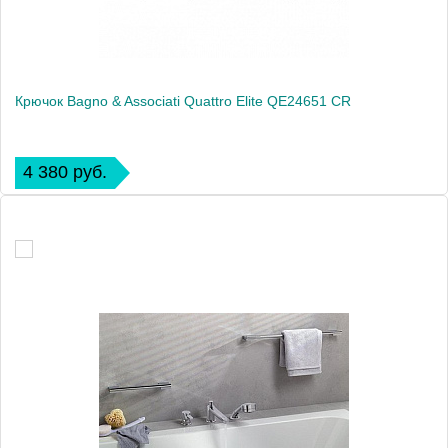
Крючок Bagno & Associati Quattro Elite QE24651 CR
4 380 руб.