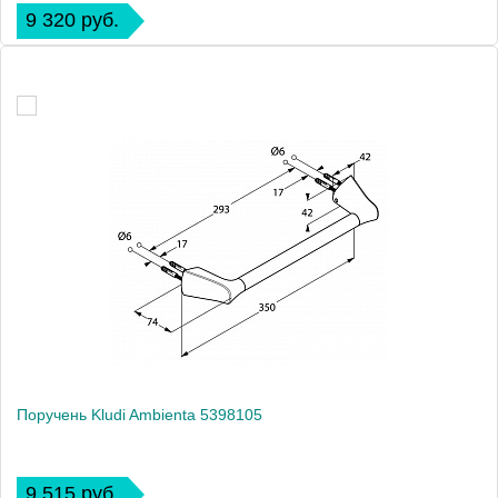
9 320 руб.
Поручень Kludi Ambienta 5398105
9 515 руб.