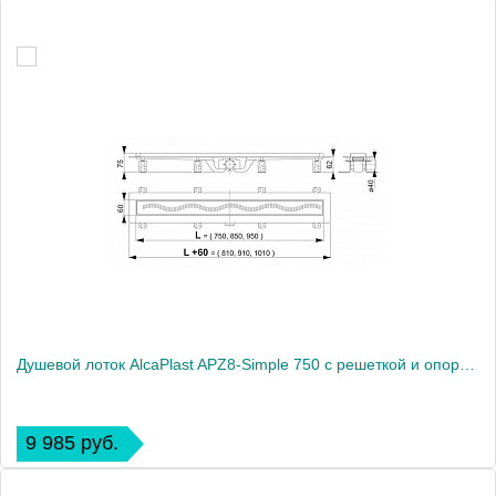
Душевой лоток AlcaPlast APZ8-Simple 750 с решеткой и опорами
9 985 руб.