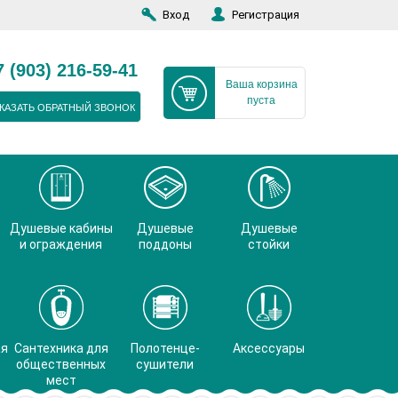
Вход
Регистрация
7 (903) 216-59-41
Ваша корзина
пуста
КАЗАТЬ ОБРАТНЫЙ ЗВОНОК
Душевые кабины
Душевые
Душевые
и ограждения
поддоны
стойки
ая
Сантехника для
Полотенце-
Аксессуары
общественных
сушители
мест