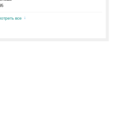
95
отреть все