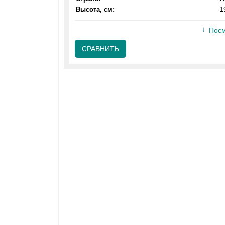
Высота, см:
1
Посм
СРАВНИТЬ