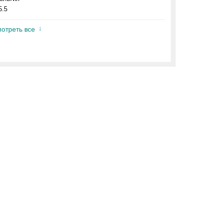
5.5
отреть все