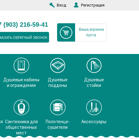
Вход
Регистрация
7 (903) 216-59-41
Ваша корзина
пуста
КАЗАТЬ ОБРАТНЫЙ ЗВОНОК
Душевые кабины
Душевые
Душевые
и ограждения
поддоны
стойки
ая
Сантехника для
Полотенце-
Аксессуары
общественных
сушители
мест