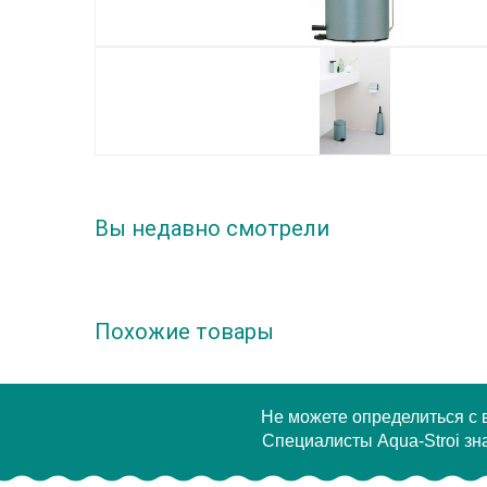
Вы недавно смотрели
Похожие товары
Не можете определиться с
Специалисты Aqua-Stroi зна