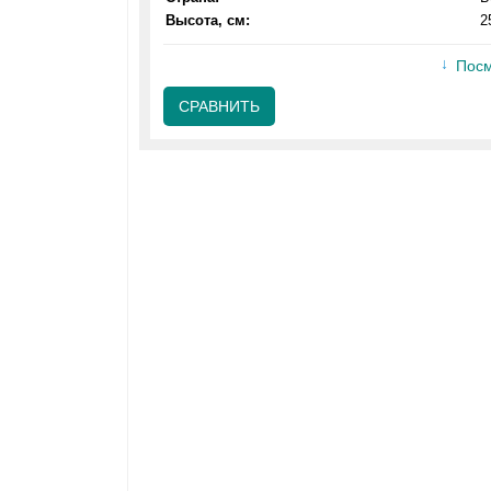
Высота, см:
2
Посм
СРАВНИТЬ