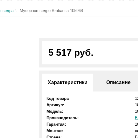
е ведра
Мусорное ведро Brabantia 105968
5 517 руб.
Характеристики
Описание
Код товара
1
Артикул:
1
Модель:
1
Производитель:
B
Гарантия:
1
Монтаж:
н
Страна:
Б