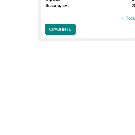
Высота, см:
2
Посм
СРАВНИТЬ