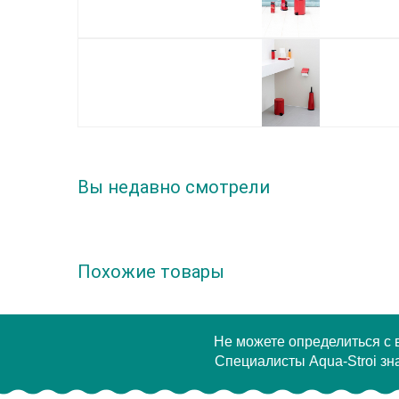
Вы недавно смотрели
Похожие товары
Не можете определиться с
Специалисты Aqua-Stroi зна