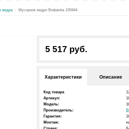
е ведра
Мусорное ведро Brabantia 105944
5 517 руб.
Характеристики
Описание
Код товара
1
Артикул:
1
Модель:
1
Производитель:
B
Гарантия:
1
Монтаж:
н
Страна:
Б