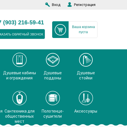
Вход
Регистрация
7 (903) 216-59-41
Ваша корзина
пуста
КАЗАТЬ ОБРАТНЫЙ ЗВОНОК
Душевые кабины
Душевые
Душевые
и ограждения
поддоны
стойки
ая
Сантехника для
Полотенце-
Аксессуары
общественных
сушители
мест