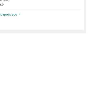
5.5
отреть все