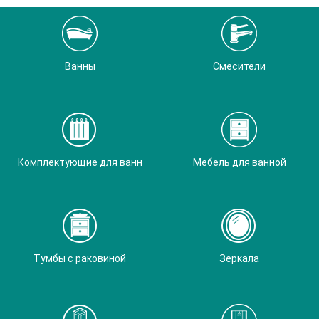
Ванны
Смесители
Комплектующие для ванн
Мебель для ванной
Тумбы с раковиной
Зеркала