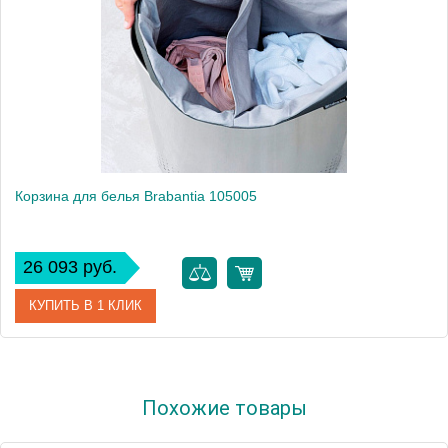
Корзина для белья Brabantia 105005
26 093 руб.
КУПИТЬ В 1 КЛИК
Артикул
105005
Похожие товары
Модель
105005
Производитель
Brabantia