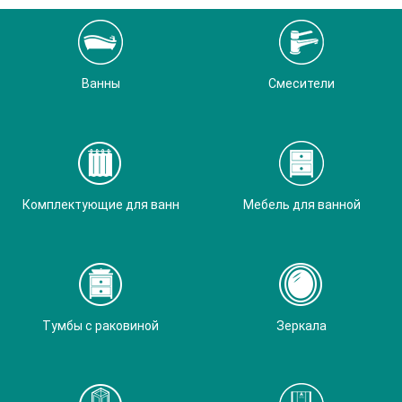
Ванны
Смесители
Комплектующие для ванн
Мебель для ванной
Тумбы с раковиной
Зеркала