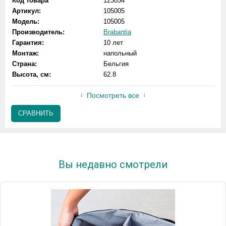
Код товара
123054
Артикул:
105005
Модель:
105005
Производитель:
Brabantia
Гарантия:
10 лет
Монтаж:
напольный
Страна:
Бельгия
Высота, см:
62.8
Посмотреть все
СРАВНИТЬ
Вы недавно смотрели