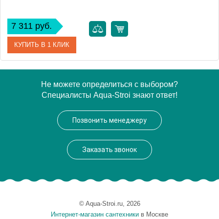
7 311 руб.
КУПИТЬ В 1 КЛИК
Артикул
104329
Не можете определиться с выбором?
Специалисты Aqua-Stroi знают ответ!
Модель
104329
Производитель
Brabantia
Позвонить менеджеру
Высота, см
54.3000
Монтаж
напольный
Заказать звонок
Вес, кг
1.3
© Aqua-Stroi.ru, 2026
Интернет-магазин сантехники
в Москве