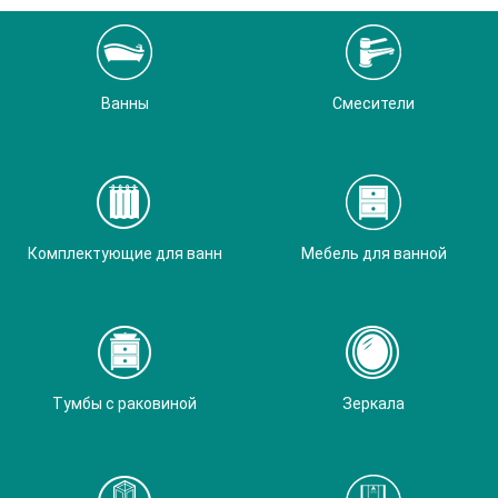
Ванны
Смесители
Комплектующие для ванн
Мебель для ванной
Тумбы с раковиной
Зеркала