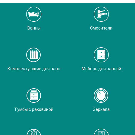
Ванны
Смесители
Комплектующие для ванн
Мебель для ванной
Тумбы с раковиной
Зеркала