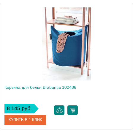
Корзина для белья Brabantia 102486
8 145 руб.
КУПИТЬ В 1 КЛИК