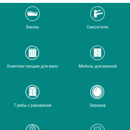
Ванны
Смесители
Комплектующие для ванн
Мебель для ванной
Тумбы с раковиной
Зеркала