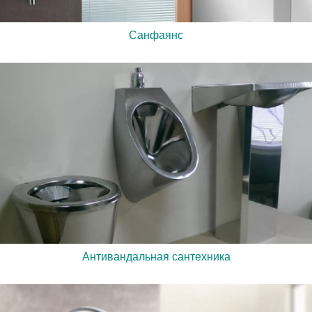
Санфаянс
Антивандальная сантехника