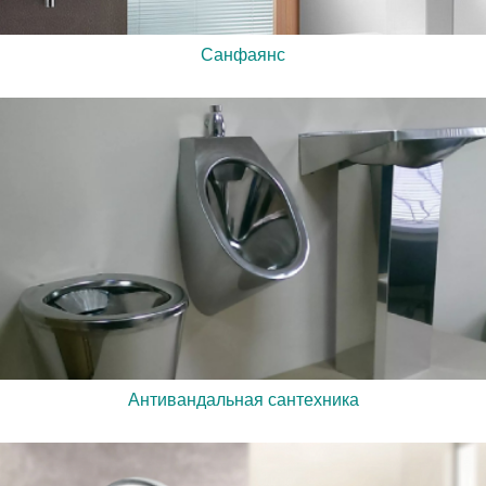
Санфаянс
Антивандальная сантехника