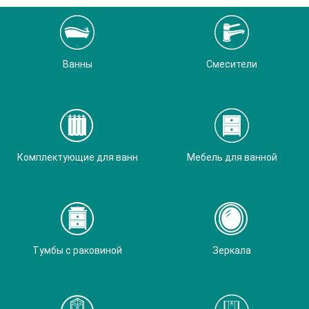
Ванны
Смесители
Комплектующие для ванн
Мебель для ванной
Тумбы с раковиной
Зеркала