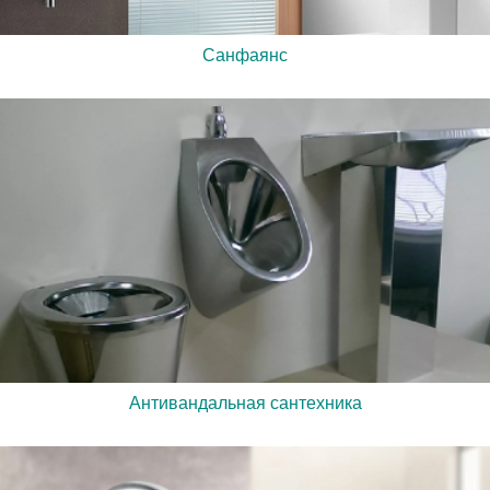
Санфаянс
Антивандальная сантехника