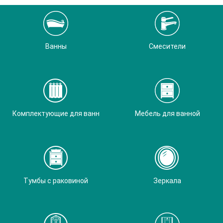
Ванны
Смесители
Комплектующие для ванн
Мебель для ванной
Тумбы с раковиной
Зеркала