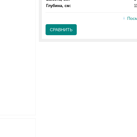
Глубина, см:
1
Посм
СРАВНИТЬ