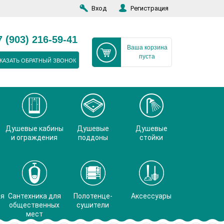
Вход
Регистрация
7 (903) 216-59-41
Ваша корзина
пуста
КАЗАТЬ ОБРАТНЫЙ ЗВОНОК
Душевые кабины
Душевые
Душевые
и ограждения
поддоны
стойки
ая
Сантехника для
Полотенце-
Аксессуары
общественных
сушители
мест