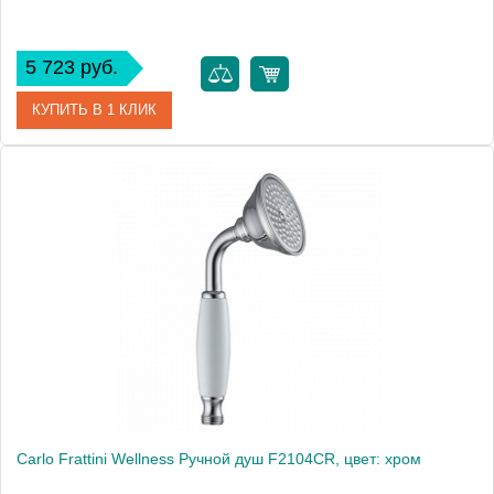
5 723 руб.
КУПИТЬ В 1 КЛИК
Артикул
B00660.030
Производитель
Bossini
Carlo Frattini Wellness Ручной душ F2104CR, цвет: хром