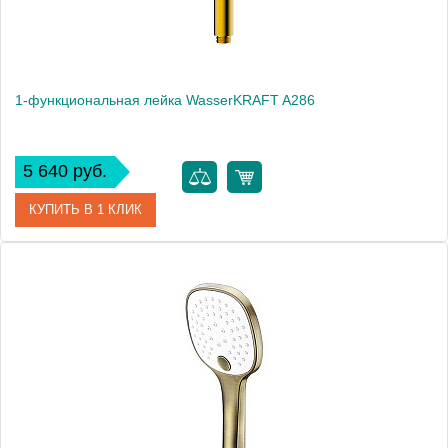
1-функциональная лейка WasserKRAFT A286
5 640 руб.
КУПИТЬ В 1 КЛИК
Артикул
A286
Производитель
WasserKRAFT