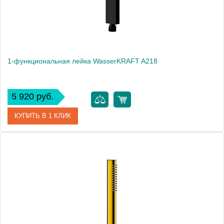
1-функциональная лейка WasserKRAFT A218
5 920 руб.
КУПИТЬ В 1 КЛИК
Артикул
A218
Производитель
WasserKRAFT