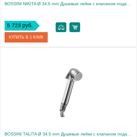
BOSSINI NIKITA Ø 34,5 mm Душевые лейки с клапаном подачи - хром2243
5 723 руб.
КУПИТЬ В 1 КЛИК
Артикул
B00650.030
Производитель
Bossini
BOSSINI TALITA Ø 34,5 mm Душевые лейки с клапаном подачи - хром2251