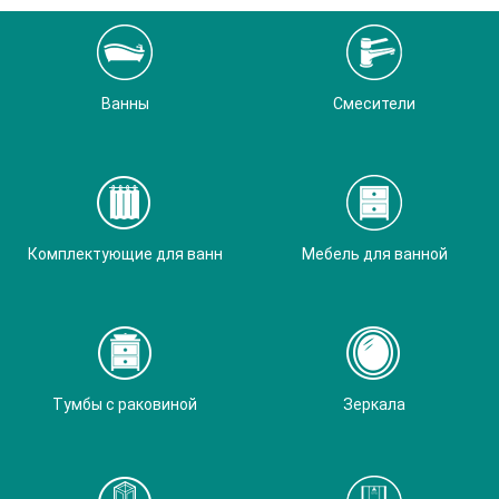
Ванны
Смесители
Комплектующие для ванн
Мебель для ванной
Тумбы с раковиной
Зеркала