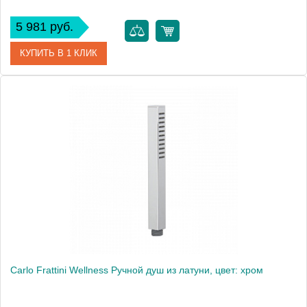
5 981 руб.
КУПИТЬ В 1 КЛИК
Артикул
F2104CR
Производитель
Fima Carlo Frattini
Carlo Frattini Wellness Ручной душ из латуни, цвет: хром