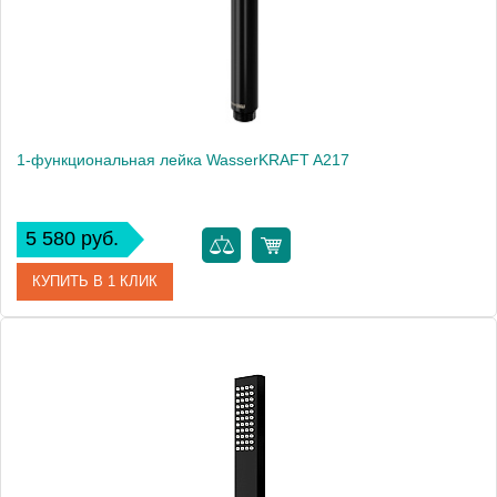
1-функциональная лейка WasserKRAFT A217
5 580 руб.
КУПИТЬ В 1 КЛИК
Артикул
A217
Производитель
WasserKRAFT