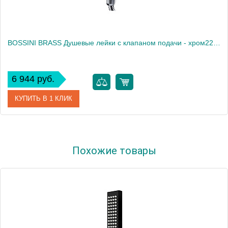
BOSSINI BRASS Душевые лейки с клапаном подачи - хром2243
6 944 руб.
КУПИТЬ В 1 КЛИК
Артикул
B00661.030
Похожие товары
Производитель
Bossini