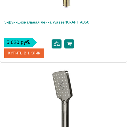
3-функциональная лейка WasserKRAFT A050
5 620 руб.
КУПИТЬ В 1 КЛИК
Артикул
A050
Производитель
WasserKRAFT