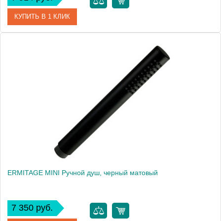
КУПИТЬ В 1 КЛИК
Артикул
F2049OR
Производитель
Fima Carlo Frattini
ERMITAGE MINI Ручной душ, черный матовый
7 350 руб.