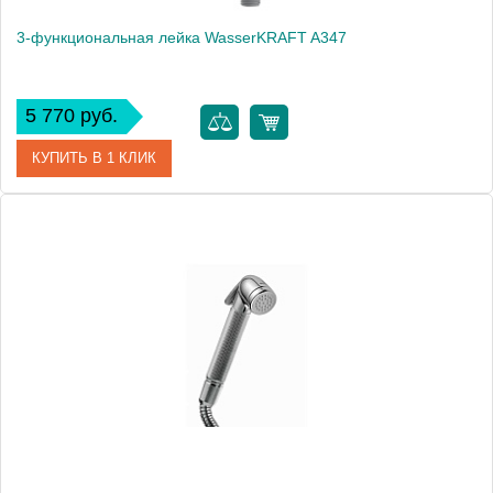
3-функциональная лейка WasserKRAFT A347
5 770 руб.
КУПИТЬ В 1 КЛИК
Артикул
A347
Производитель
WasserKRAFT