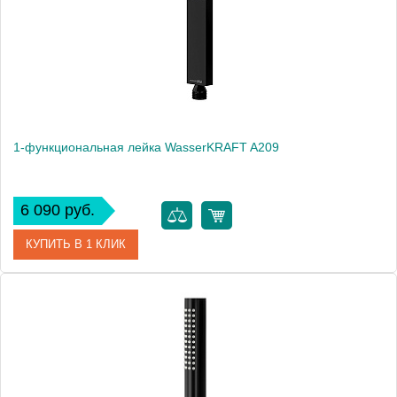
1-функциональная лейка WasserKRAFT A209
6 090 руб.
КУПИТЬ В 1 КЛИК
Артикул
A209
Производитель
WasserKRAFT