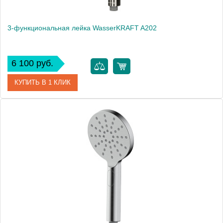
3-функциональная лейка WasserKRAFT A202
6 100 руб.
КУПИТЬ В 1 КЛИК
Артикул
A202
Производитель
WasserKRAFT