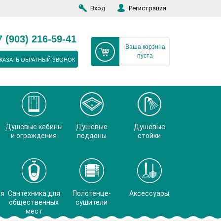
Вход
Регистрация
7 (903) 216-59-41
Ваша корзина
пуста
КАЗАТЬ ОБРАТНЫЙ ЗВОНОК
Душевые кабины
Душевые
Душевые
и ограждения
поддоны
стойки
ая
Сантехника для
Полотенце-
Аксессуары
общественных
сушители
мест