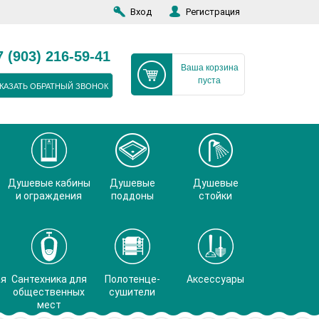
Вход
Регистрация
7 (903) 216-59-41
Ваша корзина
пуста
КАЗАТЬ ОБРАТНЫЙ ЗВОНОК
Душевые кабины
Душевые
Душевые
и ограждения
поддоны
стойки
ая
Сантехника для
Полотенце-
Аксессуары
общественных
сушители
мест