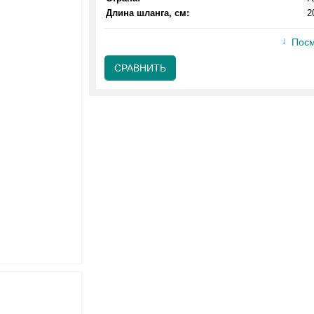
Длина шланга, см:
2
Посм
СРАВНИТЬ