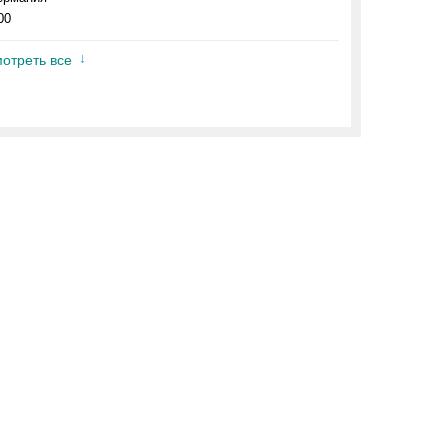
00
отреть все