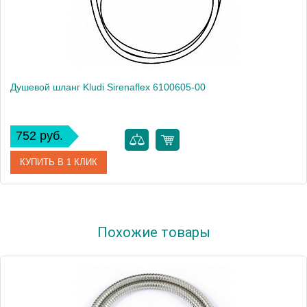
Душевой шланг Kludi Sirenaflex 6100605-00
752 руб.
КУПИТЬ В 1 КЛИК
Артикул
6100605-00
Похожие товары
Модель
Sirenaflex 6100605-00
Производитель
Kludi