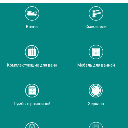
Ванны
Смесители
Комплектующие для ванн
Мебель для ванной
Тумбы с раковиной
Зеркала