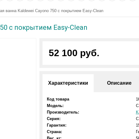
ая ванна Kaldewei Cayono 750 с покрытием Easy-Clean
50 с покрытием Easy-Clean
52 100 руб.
Характеристики
Описание
Код товара
1
Модель:
C
Производитель:
K
Серия:
C
Гарантия:
1
Страна:
Г
Вес, кг:
5