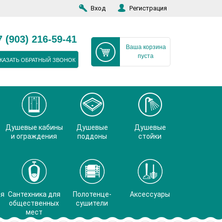
Вход
Регистрация
7 (903) 216-59-41
Ваша корзина
пуста
КАЗАТЬ ОБРАТНЫЙ ЗВОНОК
Душевые кабины
Душевые
Душевые
и ограждения
поддоны
стойки
ая
Сантехника для
Полотенце-
Аксессуары
общественных
сушители
мест