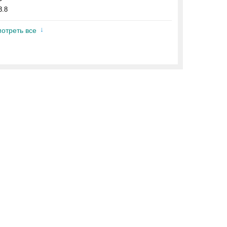
3.8
отреть все