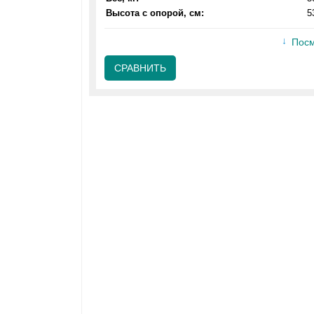
Высота с опорой, см:
5
Посм
СРАВНИТЬ